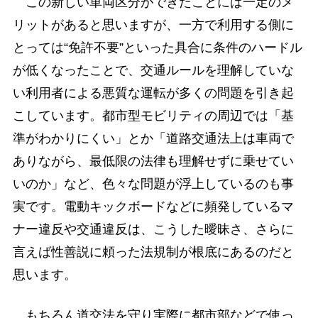
この新しい車両区分ができたことには一定のメ
リットがあると思いますが、一方で利用する側に
とっては“免許不要”といった具合に条件のハードル
が低くなったことで、交通ルールを理解していな
い利用者による悪質な運転が多くの問題を引き起
こしています。都市型モビリティの周辺では「基
準がわかりにくい」とか「道路交通法上は車両で
ありながら、最低限の法律も理解せずに乗せてい
いのか」など、色々な問題が浮上しているのも事
実です。電動キックボードなどに頻発しているマ
ナー違反や交通違反は、こうした曖昧さ、さらに
言えば性善説に頼った法規制が根底にあるのだと
思います。
もちろん道交法を守り実際に都市部などで使っ