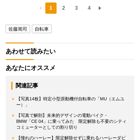
1
2
3
4
佐藤篤司
自転車
あわせて読みたい
あなたにオススメ
関連記事
【写真14枚】特定小型原動機付自転車の「MU（エムユ
ー）」
【写真で解剖】未来的デザインの電動バイク・
BMW「CE 04」に乗ってみた 限定解除も不要のシティ
コミューターとしての割り切り
【憧れのハーレー】限定解除せずに乗れるハーレーダビ