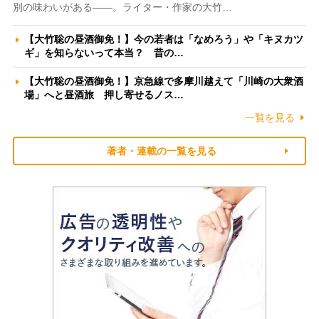
別の味わいがある――。ライター・作家の大竹…
【大竹聡の昼酒御免！】今の若者は「なめろう」や「キヌカツ
ギ」を知らないって本当？ 昔の…
【大竹聡の昼酒御免！】京急線で多摩川越えて「川崎の大衆酒
場」へと昼酒旅 押し寄せるノス…
一覧を見る
著者・連載の一覧を見る