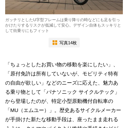
ガッチリとしたU字型フレームは乗り降りの時などにも足を引っ
かけたりするリスクが低減して安心。デザイン自体もスッキリと
して街乗りにもフィット
写真14枚
「ちょっとしたお買い物の移動を楽にしたい」、
「原付免許は所有していないが、モビリティ特有
の自由が欲しい」などのニーズに応えた、魅力あ
る乗り物として「パナソニック サイクルテック」
から登場したのが、特定小型原動機付自転車の
「MU（エムユー）」。歴史あるサイクルメーカー
が手掛けた新たな移動手段は、座ったまま走れる