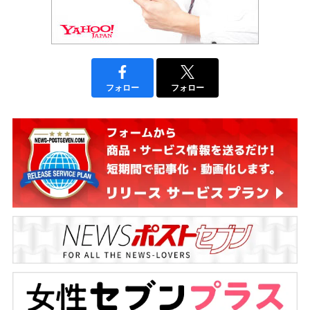
フォロー
フォロー