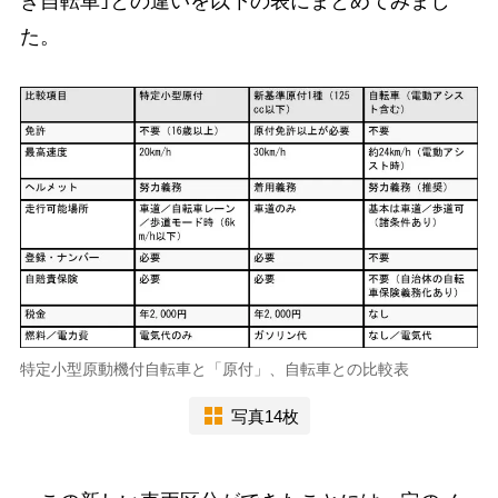
き自転車｣との違いを以下の表にまとめてみまし
た。
特定小型原動機付自転車と「原付」、自転車との比較表
写真14枚