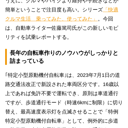
うえに、クルマやバイクより維持や手続きなどが
簡単ということで注目度も高い。シリーズ
「快適
クルマ生活 乗ってみた、使ってみた」
。今回
は、自動車ライター佐藤篤司氏がこの新しいモビ
リティを試乗レポートする。
長年の自転車作りのノウハウがしっかりと
詰まっている
｢特定小型原動機付自転車｣は、2023年7月1日の道
路交通法改正で新設された車両区分です。16歳以
上であれば免許不要で運転でき、原則は車道通行
ですが、歩道通行モード（時速6kmに制限）に切り
替え、最高速度表示灯を点滅させることで「特例
特定小型原動機付自転車」として、例外的に歩道