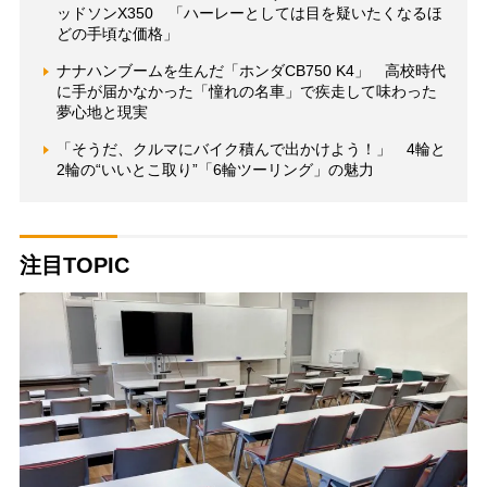
ッドソンX350 「ハーレーとしては目を疑いたくなるほ
どの手頃な価格」
ナナハンブームを生んだ「ホンダCB750 K4」 高校時代
に手が届かなかった「憧れの名車」で疾走して味わった
夢心地と現実
「そうだ、クルマにバイク積んで出かけよう！」 4輪と
2輪の“いいとこ取り”「6輪ツーリング」の魅力
注目TOPIC