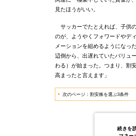
見たほうがいい。
サッカーでたとえれば、子供の
のが、ようやくフォワードやデ
メーションを組めるようになっ
辺倒から、出遅れていたバリュ
わる）が始まった。つまり、割
高まったと言えます」
次のページ：割安株を選ぶ3条件
続きを
マネー