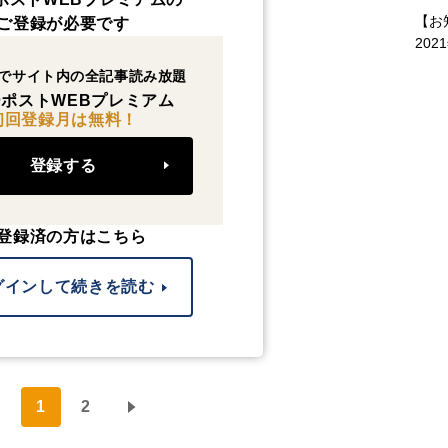
【お
ご登録が必要です
202
でサイト内の全記事読み放題
ポストWEBプレミアム
初回登録月は無料！
登録する
登録済の方はこちら
グインして続きを読む
1
2