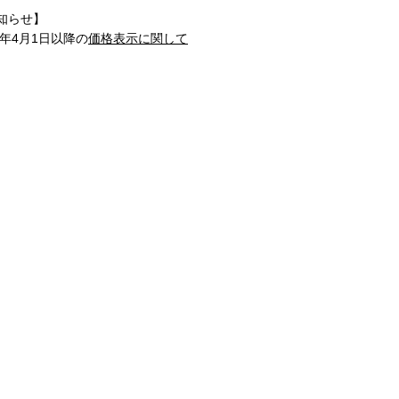
知らせ】
1年4月1日以降の
価格表示に関して