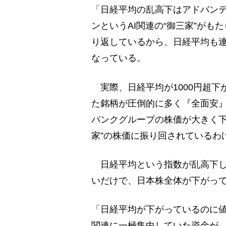
「日経平均の乱高下はアドバン
ンというAI関連の“御三家”がも
り返しているから、日経平均も連
なっている。
実際、日経平均が1000円超下
た銘柄が圧倒的に多く『全面安
バンクグループの株価が大きく下
家”の株価に振り回されているわ
日経平均という指数が乱高下し
いだけで、日本株全体が下がっ
「日経平均が下がっているのに値
関連に一極集中していた資金が