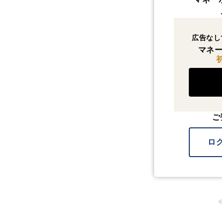
広告なし
マネー
ご
ロ