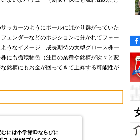
サッカーのようにボールにばかり群がっていた
ィフェンダーなどのポジションに分かれてフォー
たようなイメージ。成長期待の大型グロース株一
ー株にも循環物色（注目の業種や銘柄が次々と変
安な銘柄にもお金が回ってきて上昇する可能性が
読むには小学館IDならびに
ポストWEBプレミアムの