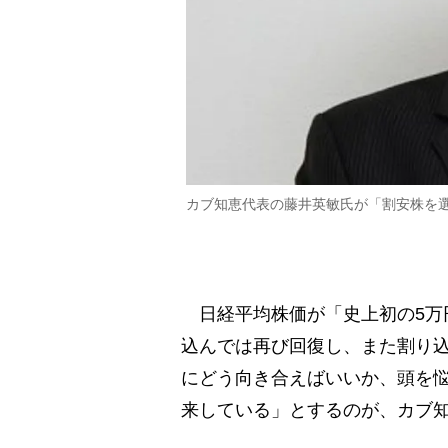
カブ知恵代表の藤井英敏氏が「割安株を選
日経平均株価が「史上初の5万
込んでは再び回復し、また割り
にどう向き合えばいいか、頭を
来している」とするのが、カブ