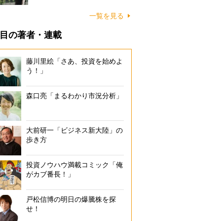
一覧を見る
目の著者・連載
藤川里絵「さあ、投資を始めよ
う！」
森口亮「まるわかり市況分析」
大前研一「ビジネス新大陸」の
歩き方
投資ノウハウ満載コミック「俺
がカブ番長！」
戸松信博の明日の爆騰株を探
せ！