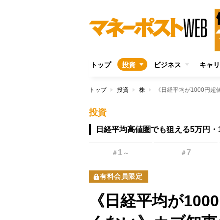
トップ
投資
ビジネス
キャリ
トップ
投資
株
投資
日経平均高値圏でも狙える5万円・
1
7
＃
～
＃
有料会員限定
《日経平均が10