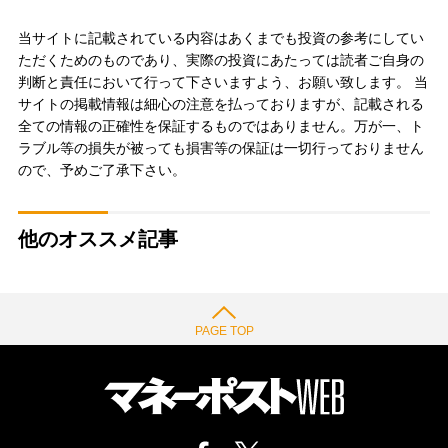
当サイトに記載されている内容はあくまでも投資の参考にしてい
ただくためのものであり、実際の投資にあたっては読者ご自身の
判断と責任において行って下さいますよう、お願い致します。 当
サイトの掲載情報は細心の注意を払っておりますが、記載される
全ての情報の正確性を保証するものではありません。万が一、ト
ラブル等の損失が被っても損害等の保証は一切行っておりません
ので、予めご了承下さい。
他のオススメ記事
PAGE TOP