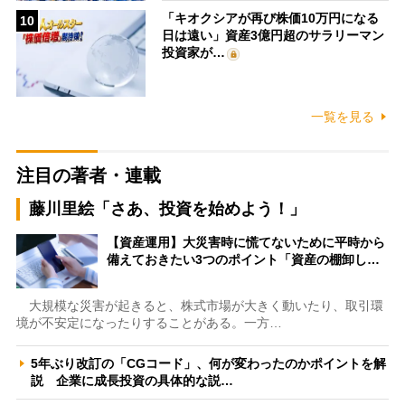
「キオクシアが再び株価10万円になる
10
日は遠い」資産3億円超のサラリーマン
投資家が…
一覧を見る
注目の著者・連載
藤川里絵「さあ、投資を始めよう！」
【資産運用】大災害時に慌てないために平時から
備えておきたい3つのポイント「資産の棚卸し…
大規模な災害が起きると、株式市場が大きく動いたり、取引環
境が不安定になったりすることがある。一方…
5年ぶり改訂の「CGコード」、何が変わったのかポイントを解
説 企業に成長投資の具体的な説…