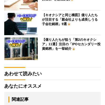
【キオクシアと同じ構図】億り人たち
が注目する「親会社よりも成長しうる
子会社銘柄」9選
【億り人たちが狙う「第2のキオクシ
ア」11選】注目の「IPOセカンダリー投
資銘柄」を一挙紹介
あわせて読みたい
あなたにオススメ
関連記事