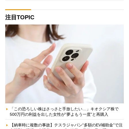
注目TOPIC
「この恐ろしい株はさっさと手放したい…」キオクシア株で
500万円の利益を出した女性が“夢よもう一度”と再購入
【納車時に複数の事故】テスラジャパン“多額のEV補助金”で注