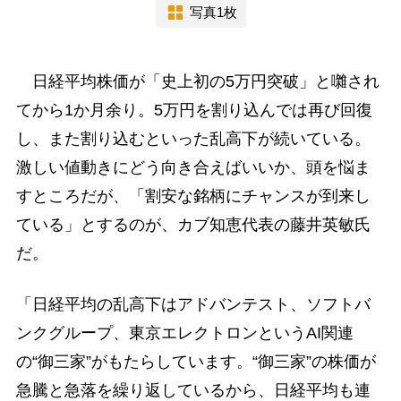
写真1枚
日経平均株価が「史上初の5万円突破」と囃され
てから1か月余り。5万円を割り込んでは再び回復
し、また割り込むといった乱高下が続いている。
激しい値動きにどう向き合えばいいか、頭を悩ま
すところだが、「割安な銘柄にチャンスが到来し
ている」とするのが、カブ知恵代表の藤井英敏氏
だ。
「日経平均の乱高下はアドバンテスト、ソフトバ
ンクグループ、東京エレクトロンというAI関連
の“御三家”がもたらしています。“御三家”の株価が
急騰と急落を繰り返しているから、日経平均も連