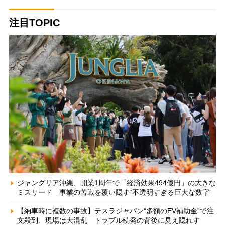
注目TOPIC
ジャングリア沖縄、開業1周年で「経済効果494億円」の大きな
ミスリード 事業の苦戦を覆い隠す“不透明すぎる巨大な数字”
【納車時に複数の事故】テスラジャパン“多額のEV補助金”で注
文殺到、現場は大混乱 トラブル続発の背後に見え隠れす