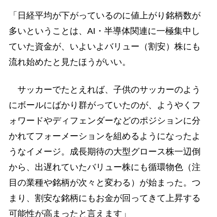
「日経平均が下がっているのに値上がり銘柄数が
多いということは、AI・半導体関連に一極集中し
ていた資金が、いよいよバリュー（割安）株にも
流れ始めたと見たほうがいい。
サッカーでたとえれば、子供のサッカーのよう
にボールにばかり群がっていたのが、ようやくフ
ォワードやディフェンダーなどのポジションに分
かれてフォーメーションを組めるようになったよ
うなイメージ。成長期待の大型グロース株一辺倒
から、出遅れていたバリュー株にも循環物色（注
目の業種や銘柄が次々と変わる）が始まった。つ
まり、割安な銘柄にもお金が回ってきて上昇する
可能性が高まったと言えます」