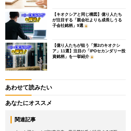
【キオクシアと同じ構図】億り人たち
が注目する「親会社よりも成長しうる
子会社銘柄」9選
【億り人たちが狙う「第2のキオクシ
ア」11選】注目の「IPOセカンダリー投
資銘柄」を一挙紹介
あわせて読みたい
あなたにオススメ
関連記事