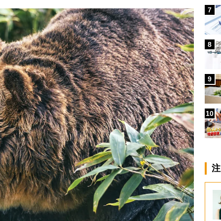
7
8
9
10
注