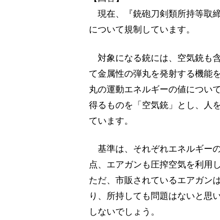
現在、『銃砲刀剣類所持等取締
について規制しています。
対象になる銃には、空気銃も含
て金属性の弾丸を発射する機能
丸の運動エネルギーの値につい
得るものを「空気銃」とし、人
ています。
基準は、それぞれエネルギーの
点、エアガンも圧搾空気を利用
ただ、市販されているエアガン
り、所持しても問題はないと思
しないでしょう。