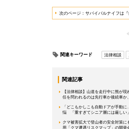
次のページ：サバイバルナイフは『
関連キーワード
法律相談
関連記事
【法律相談】山道を走行中に熊が現
任を問われるのは先行車か後続車か
「どこもかしこも自動ドアが手動に…
悩 「重すぎてシニア層には厳しい
クマ被害拡大で登山者の安全対策にも
用「クマ遭遇リスクマップ」の開発会