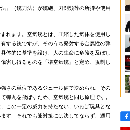
法』（銃刀法）が銃砲、刀剣類等の所持や使用
まれます。空気銃とは、圧縮した気体を使用し
を有する銃ですが、そのうち発射する金属性の弾
て具体的に基準を設け、人の生命に危険を及ぼし
を傷害し得るものを「準空気銃」と定め、規制し
強さの単位であるジュール値で決められ、その
して弾丸を飛ばすため、空気銃と同じ原理です。
は、この一定の威力を持たない、いわば玩具とな
います。それでも熊対策には決してならず、通用