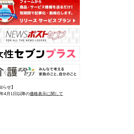
知らせ】
1年4月1日以降の
価格表示に関して