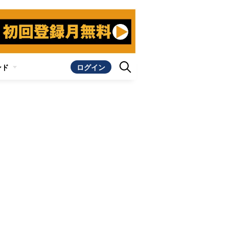
ンド
ログイン