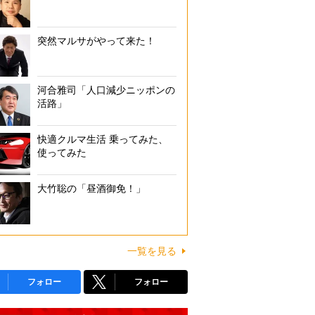
突然マルサがやって来た！
河合雅司「人口減少ニッポンの
活路」
快適クルマ生活 乗ってみた、
使ってみた
大竹聡の「昼酒御免！」
一覧を見る
フォロー
フォロー