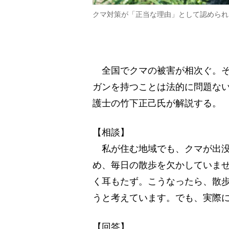
クマ対策が「正当な理由」として認められ
全国でクマの被害が相次ぐ。そ
ガンを持つことは法的に問題な
護士の竹下正己氏が解説する。
【相談】
私が住む地域でも、クマが出没
め、毎日の散歩を欠かしていま
く耳もたず。こうなったら、散
うと考えています。でも、実際
【回答】