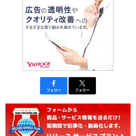
フォロー
フォロー