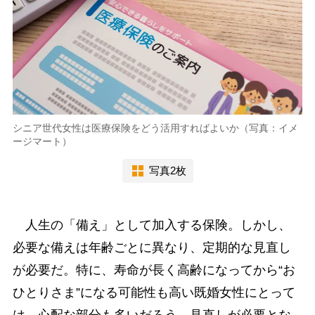
シニア世代女性は医療保険をどう活用すればよいか（写真：イメ
ージマート）
写真2枚
人生の「備え」として加入する保険。しかし、
必要な備えは年齢ごとに異なり、定期的な見直し
が必要だ。特に、寿命が長く高齢になってから“お
ひとりさま”になる可能性も高い既婚女性にとって
は、心配な部分も多いだろう。見直しが必要とな