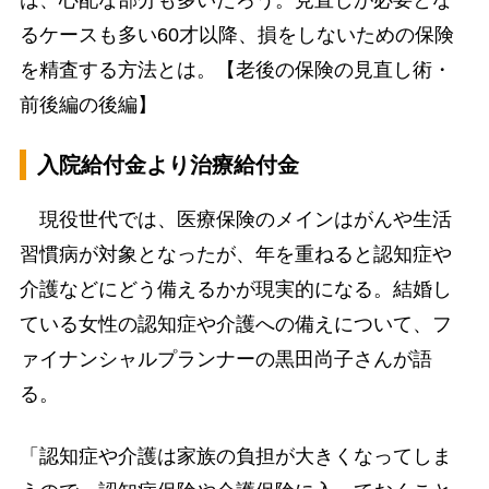
るケースも多い60才以降、損をしないための保険
を精査する方法とは。【老後の保険の見直し術・
前後編の後編】
入院給付金より治療給付金
現役世代では、医療保険のメインはがんや生活
習慣病が対象となったが、年を重ねると認知症や
介護などにどう備えるかが現実的になる。結婚し
ている女性の認知症や介護への備えについて、フ
ァイナンシャルプランナーの黒田尚子さんが語
る。
「認知症や介護は家族の負担が大きくなってしま