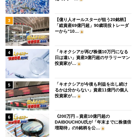
【億り人オールスターが狙う20銘柄】
3
「総資産69億円超」90歳現役トレーダ
ーから“10…
「キオクシアが再び株価10万円になる
4
日は遠い」資産3億円超のサラリーマン
投資家が…
「キオクシアが今後も利益を出し続け
5
るかは分からない」資産11億円の個人
投資家が…
《200万円→資産10億円超の
6
DAIBOUCHOU氏が「年末までに株価倍
増期待」の5銘柄を公…