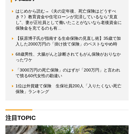
はじめから読む→《夫の定年後、死亡保険はどうすべ
き？》教育資金や住宅ローンが完済しているなら“見直
し”、妻が正社員として働いたことがないなら老後資金に
保険金を充てるのも有…
【荻原博子氏が指南する生命保険の見直し術】35歳で加
入した2000万円の「掛け捨て保険」のベストなやめ時
68歳男性、大腸がんと診断されてもがん保険がおりなか
ったワケ
「3000万円の死亡保険」のはずが「200万円」と言われ
て憤る60代女性の勘違い
1位は外貨建て保険 生保社員200人「入りたくない死亡
保険」ランキング
注目TOPIC