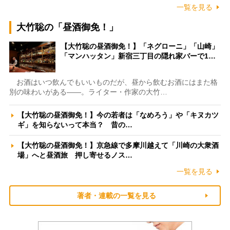
一覧を見る
大竹聡の「昼酒御免！」
【大竹聡の昼酒御免！】「ネグローニ」「山崎」
「マンハッタン」新宿三丁目の隠れ家バーで1…
お酒はいつ飲んでもいいものだが、昼から飲むお酒にはまた格
別の味わいがある――。ライター・作家の大竹…
【大竹聡の昼酒御免！】今の若者は「なめろう」や「キヌカツ
ギ」を知らないって本当？ 昔の…
【大竹聡の昼酒御免！】京急線で多摩川越えて「川崎の大衆酒
場」へと昼酒旅 押し寄せるノス…
一覧を見る
著者・連載の一覧を見る