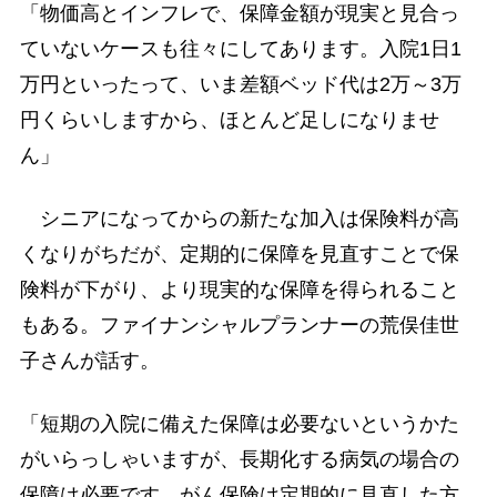
「物価高とインフレで、保障金額が現実と見合っ
ていないケースも往々にしてあります。入院1日1
万円といったって、いま差額ベッド代は2万～3万
円くらいしますから、ほとんど足しになりませ
ん」
シニアになってからの新たな加入は保険料が高
くなりがちだが、定期的に保障を見直すことで保
険料が下がり、より現実的な保障を得られること
もある。ファイナンシャルプランナーの荒俣佳世
子さんが話す。
「短期の入院に備えた保障は必要ないというかた
がいらっしゃいますが、長期化する病気の場合の
保障は必要です。がん保険は定期的に見直した方