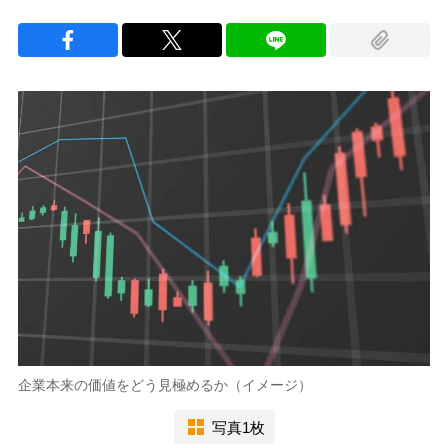
企業本来の価値をどう見極めるか（イメージ）
写真1枚