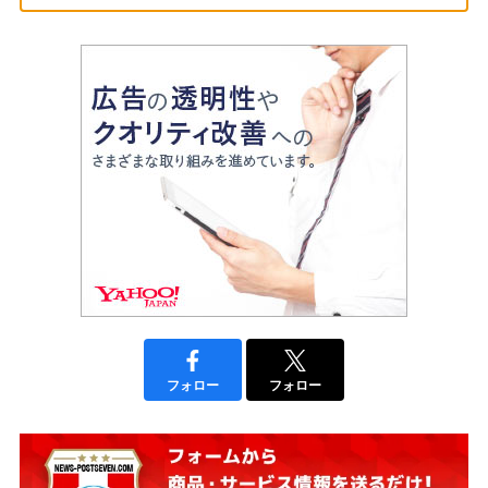
フォロー
フォロー