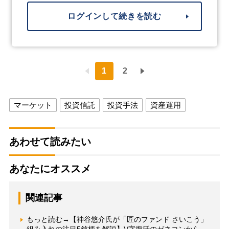
ログインして続きを読む
1
2
マーケット
投資信託
投資手法
資産運用
あわせて読みたい
あなたにオススメ
関連記事
もっと読む→【神谷悠介氏が「匠のファンド さいこう」
組み入れの注目5銘柄を解説】V字復活のゼネコンから