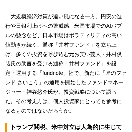
大規模経済対策が追い風になる一方、円安の進
行や日銀利上げへの警戒感、米国市場でのAIバブ
ルの懸念など、日本市場はボラティリティの高い
値動きが続く。通称「井村ファンド」を立ち上
げ、多くの投資を呼び込む元お笑い芸人・井村俊
哉氏の助言を受ける通称「井村ファンド」を設
定・運用する「fundnote」社で、新たに「匠のファ
ンド さいこう」の運用を開始したファンドマネー
ジャー・神谷悠介氏が、投資戦略について語っ
た。その考え方は、個人投資家にとっても参考に
なるものではないだろうか。
トランプ関税、米中対立は人為的に生じて