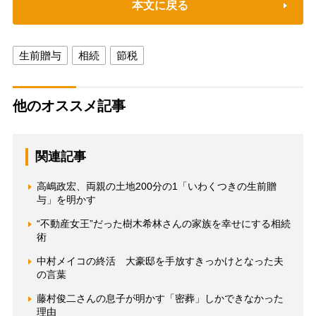
本文に戻る
生前贈与
相続
節税
他のオススメ記事
関連記事
高嶋政宏、両親の土地200分の1「いわくつきの生前贈
与」を明かす
“不動産女王”だった樹木希林さんの家族を幸せにする相続
術
中村メイコの終活 大豪邸を手放すきっかけとなった夫
の言葉
藤村俊二さんの息子が明かす「密葬」しかできなかった
理由