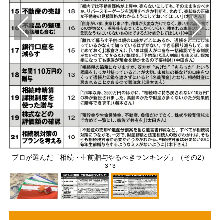
）
プロが選んだ「相続・生前贈与やるべきランキング」（その2）
3
/
3