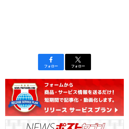
フォロー
フォロー