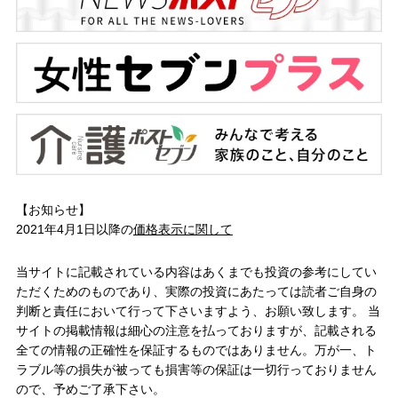
【お知らせ】
2021年4月1日以降の
価格表示に関して
当サイトに記載されている内容はあくまでも投資の参考にしてい
ただくためのものであり、実際の投資にあたっては読者ご自身の
判断と責任において行って下さいますよう、お願い致します。 当
サイトの掲載情報は細心の注意を払っておりますが、記載される
全ての情報の正確性を保証するものではありません。万が一、ト
ラブル等の損失が被っても損害等の保証は一切行っておりません
ので、予めご了承下さい。