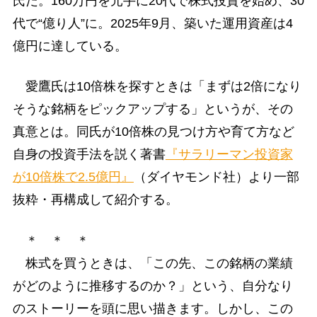
氏だ。160万円を元手に20代で株式投資を始め、30
代で“億り人”に。2025年9月、築いた運用資産は4
億円に達している。
愛鷹氏は10倍株を探すときは「まずは2倍になり
そうな銘柄をピックアップする」というが、その
真意とは。同氏が10倍株の見つけ方や育て方など
自身の投資手法を説く著書
『サラリーマン投資家
が10倍株で2.5億円』
（ダイヤモンド社）より一部
抜粋・再構成して紹介する。
＊ ＊ ＊
株式を買うときは、「この先、この銘柄の業績
がどのように推移するのか？」という、自分なり
のストーリーを頭に思い描きます。しかし、この