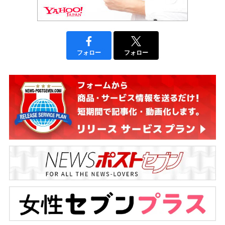
フォロー
フォロー