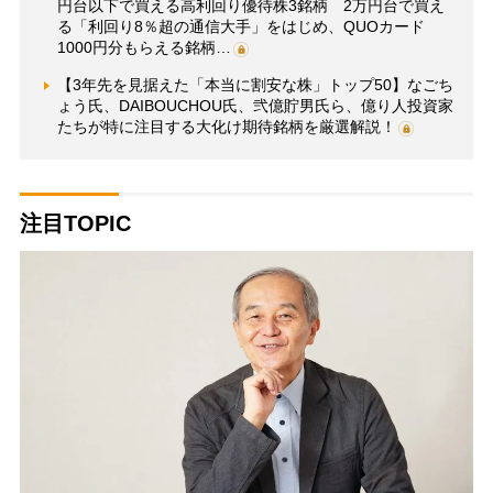
円台以下で買える高利回り優待株3銘柄 2万円台で買え
る「利回り8％超の通信大手」をはじめ、QUOカード
1000円分もらえる銘柄…
【3年先を見据えた「本当に割安な株」トップ50】なごち
ょう氏、DAIBOUCHOU氏、弐億貯男氏ら、億り人投資家
たちが特に注目する大化け期待銘柄を厳選解説！
注目TOPIC