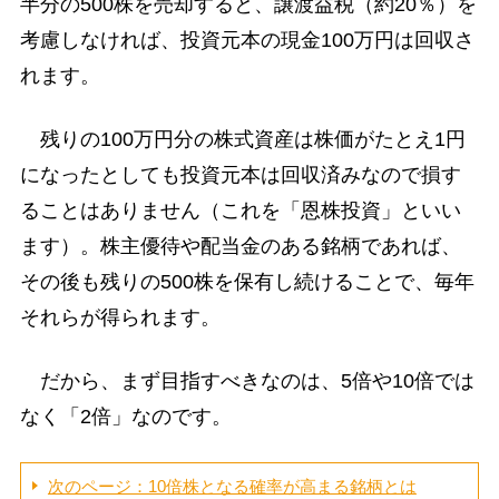
半分の500株を売却すると、譲渡益税（約20％）を
考慮しなければ、投資元本の現金100万円は回収さ
れます。
残りの100万円分の株式資産は株価がたとえ1円
になったとしても投資元本は回収済みなので損す
ることはありません（これを「恩株投資」といい
ます）。株主優待や配当金のある銘柄であれば、
その後も残りの500株を保有し続けることで、毎年
それらが得られます。
だから、まず目指すべきなのは、5倍や10倍では
なく「2倍」なのです。
次のページ：10倍株となる確率が高まる銘柄とは