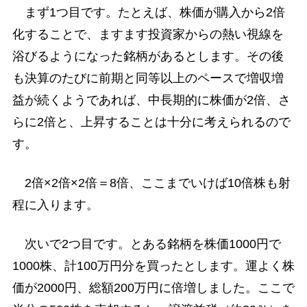
まず1つ目です。たとえば、株価が購入から2倍
化することで、ますます投資家からの熱い視線を
浴びるようになった銘柄があるとします。その後
も決算のたびに前期と同等以上のペースで増収増
益が続くようであれば、中長期的に株価が2倍、さ
らに2倍と、上昇することは十分に考えられるので
す。
2倍×2倍×2倍＝8倍、ここまでいけば10倍株も射
程に入ります。
次いで2つ目です。とある銘柄を株価1000円で
1000株、計100万円分を買ったとします。運よく株
価が2000円、総額200万円に倍増しました。ここで