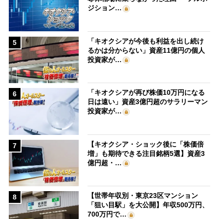
ジション…
「キオクシアが今後も利益を出し続け
5
るかは分からない」資産11億円の個人
投資家が…
「キオクシアが再び株価10万円になる
6
日は遠い」資産3億円超のサラリーマン
投資家が…
【キオクシア・ショック後に「株価倍
7
増」も期待できる注目銘柄5選】資産3
億円超・…
【世帯年収別・東京23区マンション
8
「狙い目駅」を大公開】年収500万円、
700万円で…