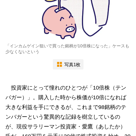
「インカムゲイン狙いで買った銘柄が10倍株になった」ケースも
少なくないという
写真1枚
投資家にとって憧れのひとつが「10倍株（テン
バガー）」。購入した時から株価が10倍になれば
大きな利益を手にできるが、これまで98銘柄のテ
ンバガーという驚異的な記録を樹立しているの
が、現役サラリーマン投資家・愛鷹（あしたか）