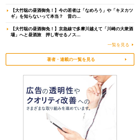
【大竹聡の昼酒御免！】今の若者は「なめろう」や「キヌカツ
ギ」を知らないって本当？ 昔の…
【大竹聡の昼酒御免！】京急線で多摩川越えて「川崎の大衆酒
場」へと昼酒旅 押し寄せるノス…
一覧を見る
著者・連載の一覧を見る