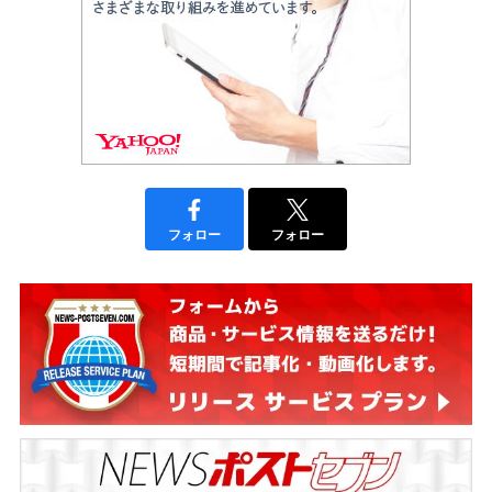
フォロー
フォロー