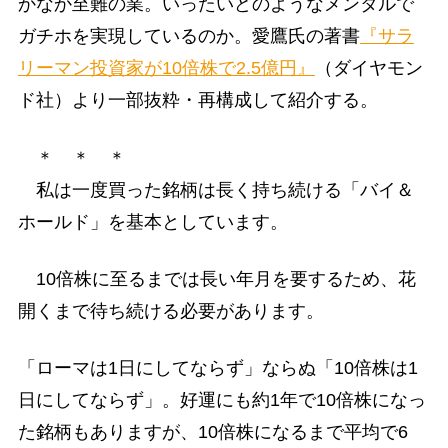
かなか至難の業。いったいどのようなメンタルで
ガチホを実現しているのか。愛鷹氏の著書
『サラ
リーマン投資家が10倍株で2.5億円』
（ダイヤモン
ド社）より一部抜粋・再構成して紹介する。
＊ ＊ ＊
私は一度買った銘柄は長く持ち続ける「バイ＆
ホールド」を基本としています。
10倍株に至るまでは長い年月を要するため、花
開くまで待ち続ける必要があります。
「ローマは1日にしてならず」ならぬ「10倍株は1
日にしてならず」。好運にも約1年で10倍株になっ
た銘柄もありますが、10倍株になるまで平均で6