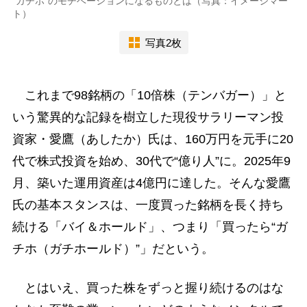
“ガチホ”のモチベーションになるものとは（写真：イメージマー
ト）
写真2枚
これまで98銘柄の「10倍株（テンバガー）」と
いう驚異的な記録を樹立した現役サラリーマン投
資家・愛鷹（あしたか）氏は、160万円を元手に20
代で株式投資を始め、30代で“億り人”に。2025年9
月、築いた運用資産は4億円に達した。そんな愛鷹
氏の基本スタンスは、一度買った銘柄を長く持ち
続ける「バイ＆ホールド」、つまり「買ったら“ガ
チホ（ガチホールド）”」だという。
とはいえ、買った株をずっと握り続けるのはな