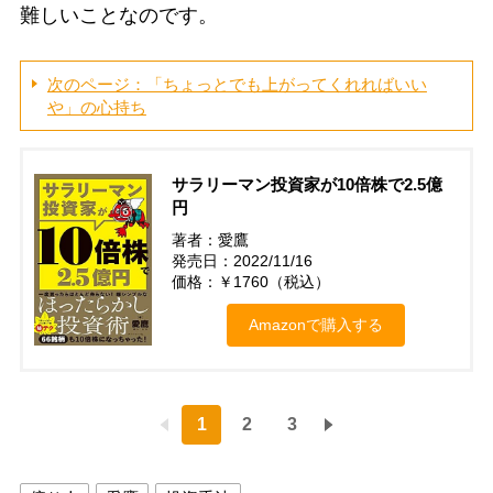
難しいことなのです。
次のページ：「ちょっとでも上がってくれればいい
や」の心持ち
サラリーマン投資家が10倍株で2.5億
円
著者：愛鷹
発売日：2022/11/16
価格：￥1760（税込）
Amazonで購入する
1
2
3