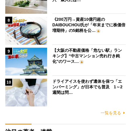
《200万円→資産10億円超の
8
DAIBOUCHOU氏が「年末までに株価倍
増期待」の5銘柄を公…
【大阪の不動産価格「危ない駅」ラン
9
キング】“中古マンション売れ行き鈍
化”のワース…
ドライアイスを使わず遺体を保つ「エ
10
ンバーミング」が日本でも普及 1～2
週間は問…
一覧を見る