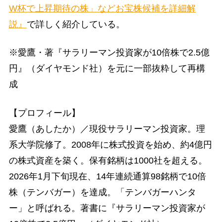
W杯で上昇期待の株」などお宝株候補を詳細解
説』
で詳しく紹介している。
※愛鷹・著『サラリーマン投資家が10倍株で2.5億
円』（ダイヤモンド社）を元に一部抜粋して再構
成
【プロフィール】
愛鷹（あしたか）／現役サラリーマン投資家。理
系大学院修了。2008年に株式投資を始め、約4億円
の株式資産を築く。保有銘柄は1000社を超える。
2026年1月下旬現在、14年連続通算98銘柄で10倍
株（テンバガー）を達成。「テンバガーハンタ
ー」と呼ばれる。著書に『サラリーマン投資家が