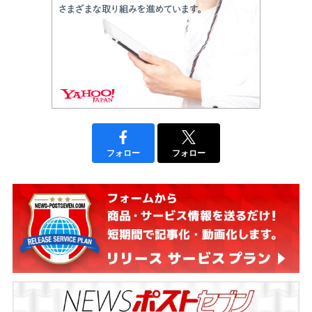
フォロー
フォロー