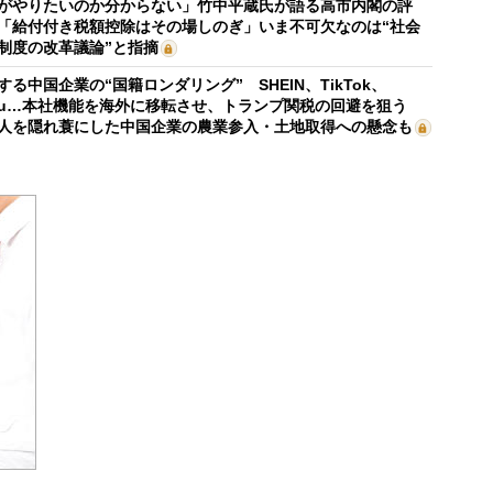
がやりたいのか分からない」竹中平蔵氏が語る高市内閣の評
「給付付き税額控除はその場しのぎ」いま不可欠なのは“社会
制度の改革議論”と指摘
する中国企業の“国籍ロンダリング” SHEIN、TikTok、
mu…本社機能を海外に移転させ、トランプ関税の回避を狙う
人を隠れ蓑にした中国企業の農業参入・土地取得への懸念も