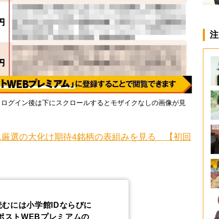
注
・ログイン後は下にスクロールするとモザイクなしの画像が見
厳選の大化け期待4銘柄の表組みを見る 【初回
読むには小学館IDならびに
ポストWEBプレミアムの