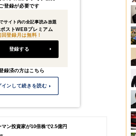
ご登録が必要です
でサイト内の全記事読み放題
ポストWEBプレミアム
初回登録月は無料！
登録する
登録済の方はこちら
グインして続きを読む
マン投資家が10倍株で2.5億円