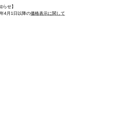
知らせ】
1年4月1日以降の
価格表示に関して