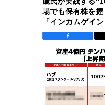
鷹氏が実践する“1
場でも保有株を握
「インカムゲイン