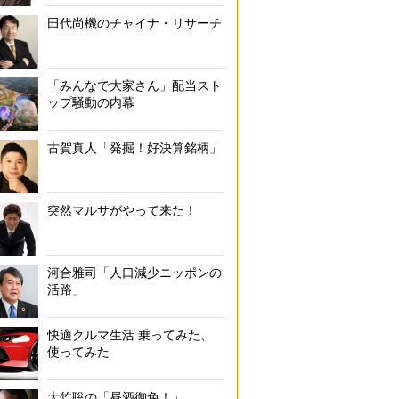
田代尚機のチャイナ・リサーチ
「みんなで大家さん」配当スト
ップ騒動の内幕
古賀真人「発掘！好決算銘柄」
突然マルサがやって来た！
河合雅司「人口減少ニッポンの
活路」
快適クルマ生活 乗ってみた、
使ってみた
大竹聡の「昼酒御免！」