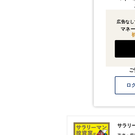
広告なし
マネー
ご
ロ
サラリー