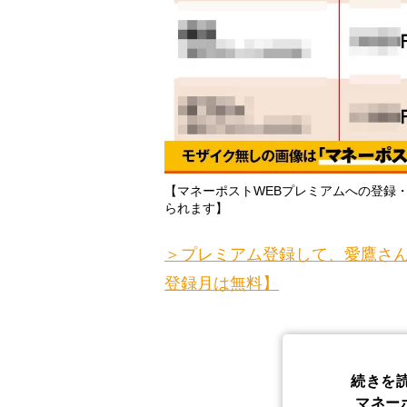
【マネーポストWEBプレミアムへの登録
られます】
＞プレミアム登録して、愛鷹さん
登録月は無料】
続きを
マネー