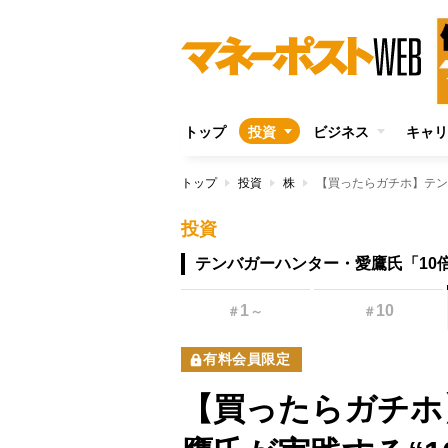
トップ
投資
ビジネス
キャリ
トップ
投資
株
投資
テンバガーハンター・愛鷹氏「10
1
10
＃
～
＃
有料会員限定
【買ったらガチホ