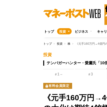
トップ
投資
ビジネス
キャリ
トップ
投資
株
投資
テンバガーハンター・愛鷹氏「10
1
3
＃
～
＃
有料会員限定
《元手160万円→