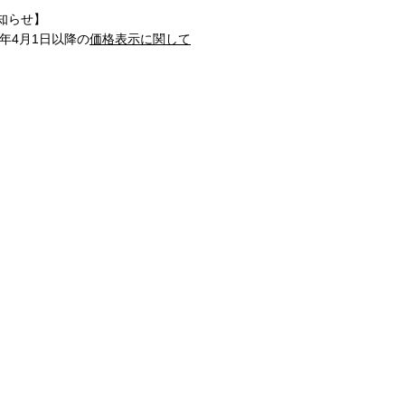
知らせ】
1年4月1日以降の
価格表示に関して