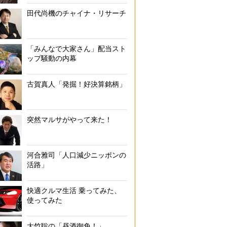
田代尚機のチャイナ・リサーチ
「みんなで大家さん」配当スト
ップ騒動の内幕
古賀真人「発掘！好決算銘柄」
突然マルサがやって来た！
河合雅司「人口減少ニッポンの
活路」
快適クルマ生活 乗ってみた、
使ってみた
大竹聡の「昼酒御免！」