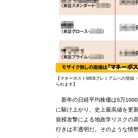
【マネーポストWEBプレミアムへの登録
られます】
新年の日経平均株価は5万1000
に駆け上がり、史上最高値を更
規模攻撃による地政学リスクの
行きは不透明だ。そのような情勢