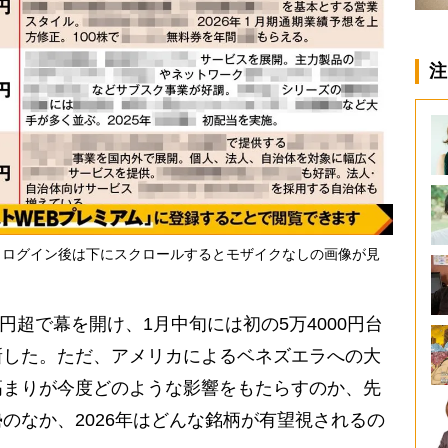
注
・ログイン後は下にスクロールするとモザイクなしの画像が見
円超で幕を開け、1月中旬には初の5万4000円台
新した。ただ、アメリカによるベネズエラへの大
高まりが今度どのような影響をもたらすのか、先
のなか、2026年はどんな銘柄が有望視されるの