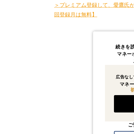
＞プレミアム登録して、愛鷹氏が
回登録月は無料】
続きを
マネー
広告なし
マネー
ご