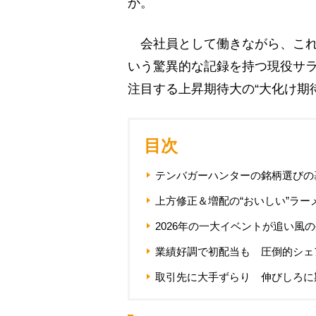
か。
会社員として働きながら、これ
いう驚異的な記録を持つ現役サ
注目する上昇期待大の“大化け期
目次
テンバガーハンターの銘柄選びの
上方修正＆増配の“おいしい”ラー
2026年の一大イベントが追い風
業績好調で初配当も 圧倒的シェ
取引先に大手ずらり 伸びしろに期