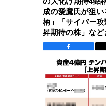
の大化け期待4銘
成の愛鷹氏が狙い
柄」「サイバー攻
昇期待の株」など