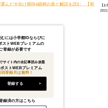
選んだ大化け期待4銘柄の表と解説を読む 【初
【お
202
読むには小学館IDならびに
ポストWEBプレミアムの
ご登録が必要です
でサイト内の全記事読み放題
ポストWEBプレミアム
初回登録月は無料！
登録する
登録済の方はこちら