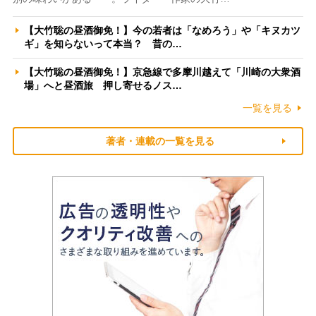
【大竹聡の昼酒御免！】今の若者は「なめろう」や「キヌカツ
ギ」を知らないって本当？ 昔の…
【大竹聡の昼酒御免！】京急線で多摩川越えて「川崎の大衆酒
場」へと昼酒旅 押し寄せるノス…
一覧を見る
著者・連載の一覧を見る