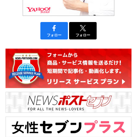
フォロー
フォロー