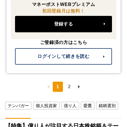
マネーポストWEBプレミアム
初回登録月は無料！
登録する
ご登録済の方はこちら
ログインして続きを読む
1
2
テンバガー
個人投資家
億り人
愛鷹
銘柄選別
【特集】億り人が注目する日本株銘柄＆テー