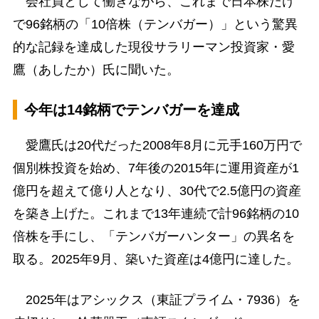
会社員として働きながら、これまで日本株だけ
で96銘柄の「10倍株（テンバガー）」という驚異
的な記録を達成した現役サラリーマン投資家・愛
鷹（あしたか）氏に聞いた。
今年は14銘柄でテンバガーを達成
愛鷹氏は20代だった2008年8月に元手160万円で
個別株投資を始め、7年後の2015年に運用資産が1
億円を超えて億り人となり、30代で2.5億円の資産
を築き上げた。これまで13年連続で計96銘柄の10
倍株を手にし、「テンバガーハンター」の異名を
取る。2025年9月、築いた資産は4億円に達した。
2025年はアシックス（東証プライム・7936）を