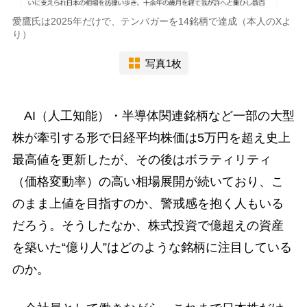
愛鷹氏は2025年だけで、テンバガーを14銘柄で達成（本人のXよ
り）
写真1枚
AI（人工知能）・半導体関連銘柄など一部の大型
株が牽引する形で日経平均株価は5万円を超え史上
最高値を更新したが、その後はボラティリティ
（価格変動率）の高い相場展開が続いており、こ
のまま上値を目指すのか、警戒感を抱く人もいる
だろう。そうしたなか、株式投資で億超えの資産
を築いた“億り人”はどのような銘柄に注目している
のか。