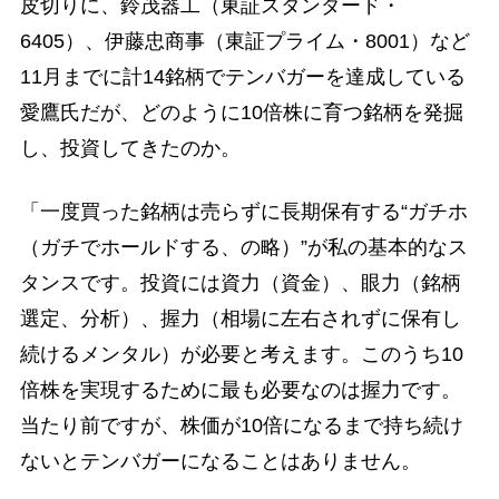
皮切りに、鈴茂器工（東証スタンダード・
6405）、伊藤忠商事（東証プライム・8001）など
11月までに計14銘柄でテンバガーを達成している
愛鷹氏だが、どのように10倍株に育つ銘柄を発掘
し、投資してきたのか。
「一度買った銘柄は売らずに長期保有する“ガチホ
（ガチでホールドする、の略）”が私の基本的なス
タンスです。投資には資力（資金）、眼力（銘柄
選定、分析）、握力（相場に左右されずに保有し
続けるメンタル）が必要と考えます。このうち10
倍株を実現するために最も必要なのは握力です。
当たり前ですが、株価が10倍になるまで持ち続け
ないとテンバガーになることはありません。