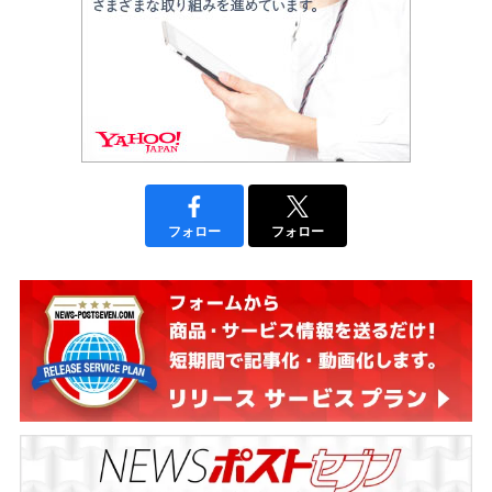
フォロー
フォロー