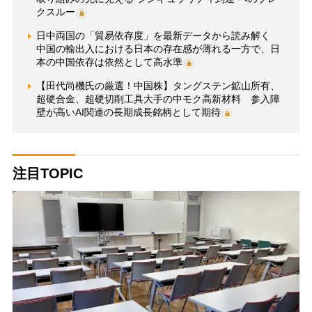
クスルー
日中両国の「貿易依存度」を最新データから読み解く
中国の輸出入における日本の存在感が薄れる一方で、日
本の中国依存は依然として高水準
【田代尚機氏の厳選！中国株】タングステン鉱山所有、
超硬合金、超硬切削工具大手の中モク高新材料 参入障
壁が高いAI関連の長期成長銘柄として期待
注目TOPIC