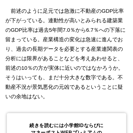
前述のように足元では急激に不動産のGDP比率
が下がっている。連動性が高いとみられる建築業
のGDP比率は過去5年間7.0％から6.7％への下落に
留まっている。産業構造の変化は急速に進んでお
り、過去の長期データを必要とする産業連関表の
分析には限界があることなどを考えあわせると、
前述の10％の方が実体に近いのではなかろうか。
そうはいっても、まだ十分大きな数字である。不
動産不況が景気悪化の元凶であるということに疑
いの余地はない。
続きを読むには小学館IDならびに
マネーポストWEBプレミアムの