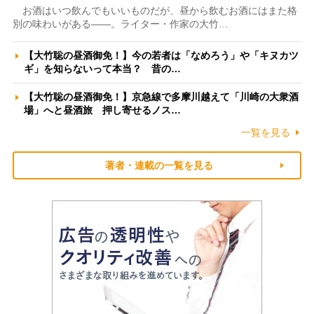
お酒はいつ飲んでもいいものだが、昼から飲むお酒にはまた格
別の味わいがある――。ライター・作家の大竹…
【大竹聡の昼酒御免！】今の若者は「なめろう」や「キヌカツ
ギ」を知らないって本当？ 昔の…
【大竹聡の昼酒御免！】京急線で多摩川越えて「川崎の大衆酒
場」へと昼酒旅 押し寄せるノス…
一覧を見る
著者・連載の一覧を見る