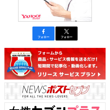
フォロー
フォロー