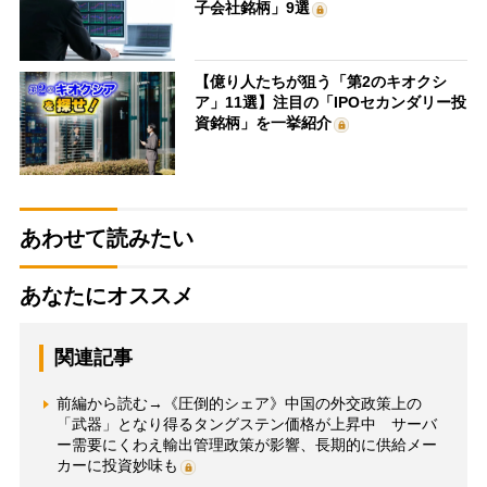
子会社銘柄」9選
【億り人たちが狙う「第2のキオクシ
ア」11選】注目の「IPOセカンダリー投
資銘柄」を一挙紹介
あわせて読みたい
あなたにオススメ
関連記事
前編から読む→《圧倒的シェア》中国の外交政策上の
「武器」となり得るタングステン価格が上昇中 サーバ
ー需要にくわえ輸出管理政策が影響、長期的に供給メー
カーに投資妙味も