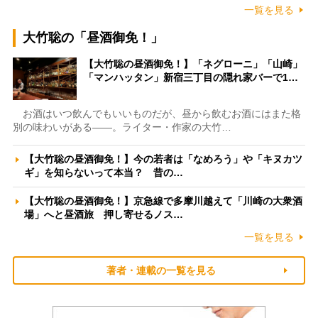
一覧を見る
大竹聡の「昼酒御免！」
【大竹聡の昼酒御免！】「ネグローニ」「山崎」
「マンハッタン」新宿三丁目の隠れ家バーで1…
お酒はいつ飲んでもいいものだが、昼から飲むお酒にはまた格
別の味わいがある――。ライター・作家の大竹…
【大竹聡の昼酒御免！】今の若者は「なめろう」や「キヌカツ
ギ」を知らないって本当？ 昔の…
【大竹聡の昼酒御免！】京急線で多摩川越えて「川崎の大衆酒
場」へと昼酒旅 押し寄せるノス…
一覧を見る
著者・連載の一覧を見る