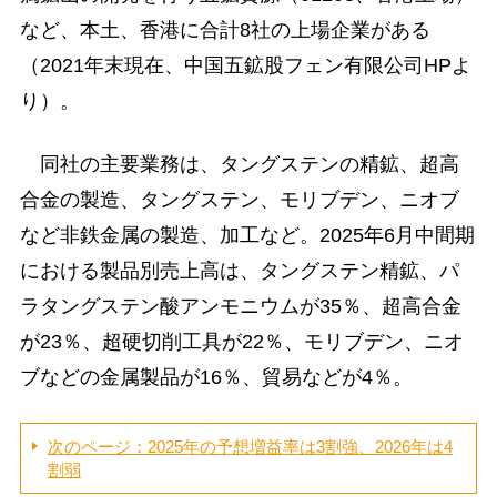
など、本土、香港に合計8社の上場企業がある
（2021年末現在、中国五鉱股フェン有限公司HPよ
り）。
同社の主要業務は、タングステンの精鉱、超高
合金の製造、タングステン、モリブデン、ニオブ
など非鉄金属の製造、加工など。2025年6月中間期
における製品別売上高は、タングステン精鉱、パ
ラタングステン酸アンモニウムが35％、超高合金
が23％、超硬切削工具が22％、モリブデン、ニオ
ブなどの金属製品が16％、貿易などが4％。
次のページ：2025年の予想増益率は3割強、2026年は4
割弱