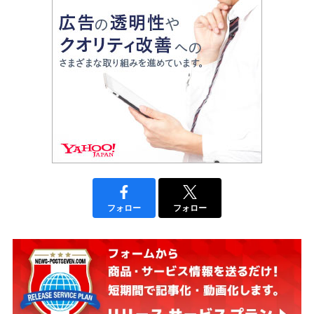
フォロー
フォロー