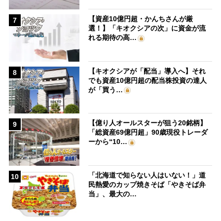
【資産10億円超・かんちさんが厳
7
選！】「キオクシアの次」に資金が流
れる期待の高…
【キオクシアが「配当」導入へ】それ
8
でも資産10億円超の配当株投資の達人
が「買う…
【億り人オールスターが狙う20銘柄】
9
「総資産69億円超」90歳現役トレーダ
ーから“10…
「北海道で知らない人はいない！」道
10
民熱愛のカップ焼きそば「やきそば弁
当」、最大の…