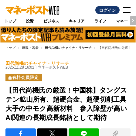
ログイン
トップ
投資
ビジネス
キャリア
ライフ
マネー
トップ
連載・著者
田代尚機のチャイナ・リサーチ
【田代尚機氏の厳選！中
田代尚機のチャイナ・リサーチ
2025.11.28 16:02
マネーポストWEB
有料会員限定
【田代尚機氏の厳選！中国株】タングス
テン鉱山所有、超硬合金、超硬切削工具
大手の中モク高新材料 参入障壁が高い
AI関連の長期成長銘柄として期待