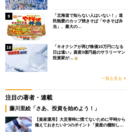
「北海道で知らない人はいない！」道
9
民熱愛のカップ焼きそば「やきそば弁
当」、最大の…
「キオクシアが再び株価10万円になる
10
日は遠い」資産3億円超のサラリーマン
投資家が…
一覧を見る
注目の著者・連載
藤川里絵「さあ、投資を始めよう！」
【資産運用】大災害時に慌てないために平時から
備えておきたい3つのポイント「資産の棚卸し…