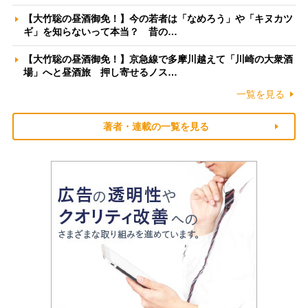
【大竹聡の昼酒御免！】今の若者は「なめろう」や「キヌカツ
ギ」を知らないって本当？ 昔の…
【大竹聡の昼酒御免！】京急線で多摩川越えて「川崎の大衆酒
場」へと昼酒旅 押し寄せるノス…
一覧を見る
著者・連載の一覧を見る