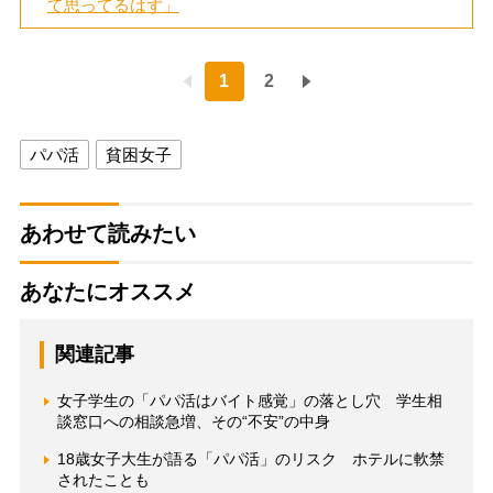
て思ってるはず」
1
2
パパ活
貧困女子
あわせて読みたい
あなたにオススメ
関連記事
女子学生の「パパ活はバイト感覚」の落とし穴 学生相
談窓口への相談急増、その“不安”の中身
18歳女子大生が語る「パパ活」のリスク ホテルに軟禁
されたことも