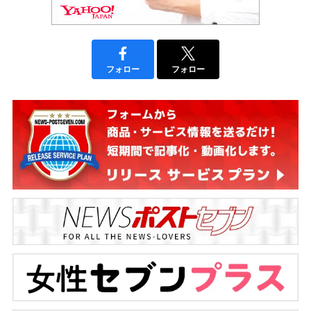
フォロー
フォロー