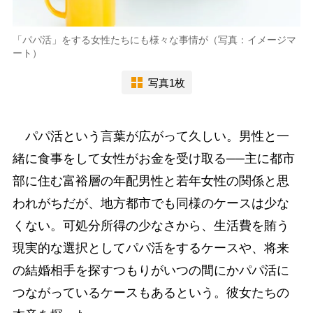
「パパ活」をする女性たちにも様々な事情が（写真：イメージマ
ート）
写真1枚
パパ活という言葉が広がって久しい。男性と一
緒に食事をして女性がお金を受け取る──主に都市
部に住む富裕層の年配男性と若年女性の関係と思
われがちだが、地方都市でも同様のケースは少な
くない。可処分所得の少なさから、生活費を賄う
現実的な選択としてパパ活をするケースや、将来
の結婚相手を探すつもりがいつの間にかパパ活に
つながっているケースもあるという。彼女たちの