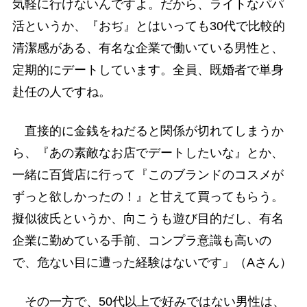
気軽に行けないんですよ。だから、ライトなパパ
活というか、『おぢ』とはいっても30代で比較的
清潔感がある、有名な企業で働いている男性と、
定期的にデートしています。全員、既婚者で単身
赴任の人ですね。
直接的に金銭をねだると関係が切れてしまうか
ら、『あの素敵なお店でデートしたいな』とか、
一緒に百貨店に行って『このブランドのコスメが
ずっと欲しかったの！』と甘えて買ってもらう。
擬似彼氏というか、向こうも遊び目的だし、有名
企業に勤めている手前、コンプラ意識も高いの
で、危ない目に遭った経験はないです」（Aさん）
その一方で、50代以上で好みではない男性は、