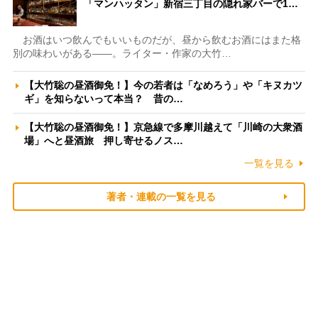
「マンハッタン」新宿三丁目の隠れ家バーで1…
お酒はいつ飲んでもいいものだが、昼から飲むお酒にはまた格
別の味わいがある――。ライター・作家の大竹…
【大竹聡の昼酒御免！】今の若者は「なめろう」や「キヌカツ
ギ」を知らないって本当？ 昔の…
【大竹聡の昼酒御免！】京急線で多摩川越えて「川崎の大衆酒
場」へと昼酒旅 押し寄せるノス…
一覧を見る
著者・連載の一覧を見る