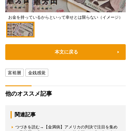
お金を持っているからといって幸せとは限らない（イメージ）
本文に戻る
富裕層
金銭感覚
他のオススメ記事
関連記事
つづきを読む→【金満病】アメリカの判決で注目を集め