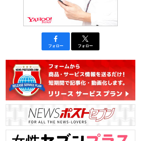
フォロー
フォロー