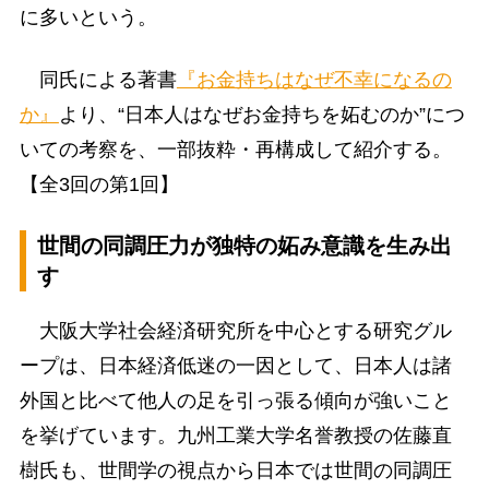
に多いという。
同氏による著書
『お金持ちはなぜ不幸になるの
か』
より、“日本人はなぜお金持ちを妬むのか”につ
いての考察を、一部抜粋・再構成して紹介する。
【全3回の第1回】
世間の同調圧力が独特の妬み意識を生み出
す
大阪大学社会経済研究所を中心とする研究グル
ープは、日本経済低迷の一因として、日本人は諸
外国と比べて他人の足を引っ張る傾向が強いこと
を挙げています。九州工業大学名誉教授の佐藤直
樹氏も、世間学の視点から日本では世間の同調圧