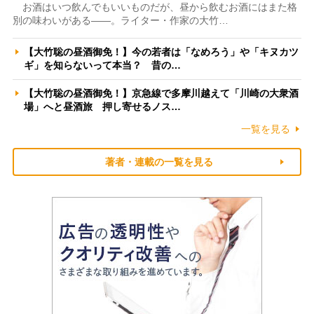
お酒はいつ飲んでもいいものだが、昼から飲むお酒にはまた格
別の味わいがある――。ライター・作家の大竹…
【大竹聡の昼酒御免！】今の若者は「なめろう」や「キヌカツ
ギ」を知らないって本当？ 昔の…
【大竹聡の昼酒御免！】京急線で多摩川越えて「川崎の大衆酒
場」へと昼酒旅 押し寄せるノス…
一覧を見る
著者・連載の一覧を見る