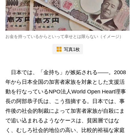
お金を持っているからといって幸せとは限らない（イメージ）
写真1枚
日本では、「金持ち」が嫉妬される――。2008
年から日本全国の加害者家族を対象とした支援活
動を行なっているNPO法人World Open Heart理事
長の阿部恭子氏は、こう指摘する。日本では、事
件後の社会的制裁によって加害者家族が自殺にま
で追い込まれるようなケースは、貧困層ではな
く、むしろ社会的地位の高い、比較的裕福な家庭