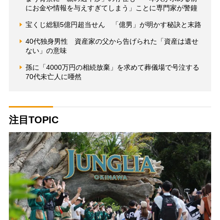
にお金や情報を与えすぎてしまう」ことに専門家が警鐘
宝くじ総額5億円超当せん 「億男」が明かす秘訣と末路
40代独身男性 資産家の父から告げられた「資産は遺せ
ない」の意味
孫に「4000万円の相続放棄」を求めて葬儀場で号泣する
70代未亡人に唖然
注目TOPIC