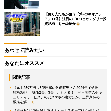
【億り人たちが狙う「第2のキオクシ
ア」11選】注目の「IPOセカンダリー投
資銘柄」を一挙紹介
あわせて読みたい
あなたにオススメ
関連記事
《元手250万円→3億円超の弐億貯男さん2026年イチ推し
銘柄3選》「株価2倍、3倍」が狙える！ 利用者増のセキ
ュリティサービス、格安スマホの裏方ほか、上昇期待の
根拠を解…
【総資産124億円超】億り人オールスター20人が選んだ