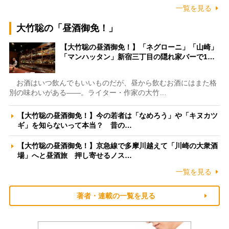
一覧を見る
大竹聡の「昼酒御免！」
【大竹聡の昼酒御免！】「ネグローニ」「山崎」
「マンハッタン」新宿三丁目の隠れ家バーで1…
お酒はいつ飲んでもいいものだが、昼から飲むお酒にはまた格
別の味わいがある――。ライター・作家の大竹…
【大竹聡の昼酒御免！】今の若者は「なめろう」や「キヌカツ
ギ」を知らないって本当？ 昔の…
【大竹聡の昼酒御免！】京急線で多摩川越えて「川崎の大衆酒
場」へと昼酒旅 押し寄せるノス…
一覧を見る
著者・連載の一覧を見る