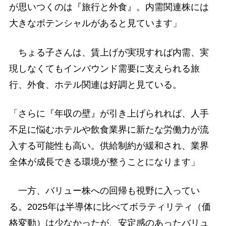
が思いつくのは『旅行と外食』。内需関連株には
大きなポテンシャルがあると見ています」
ちょる子さんは、賃上げが実現すれば内需、実
現しなくてもインバウンド需要に支えられる旅
行、外食、ホテル関連は好調と見ている。
「さらに『年収の壁』が引き上げられれば、人手
不足に悩むホテルや飲食業界に新たな労働力が流
入する可能性も高い。供給制約が緩和され、業界
全体が成長できる環境が整うことになります」
一方、バリュー株への回帰も視野に入ってい
る。2025年は半導体に比べてボラティリティ（価
格変動）は少なかったが、安定感のあったバリュ