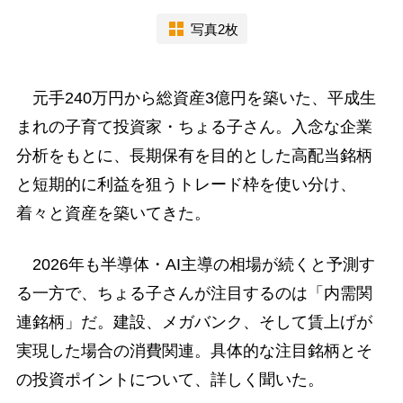
写真2枚
元手240万円から総資産3億円を築いた、平成生
まれの子育て投資家・ちょる子さん。入念な企業
分析をもとに、長期保有を目的とした高配当銘柄
と短期的に利益を狙うトレード枠を使い分け、
着々と資産を築いてきた。
2026年も半導体・AI主導の相場が続くと予測す
る一方で、ちょる子さんが注目するのは「内需関
連銘柄」だ。建設、メガバンク、そして賃上げが
実現した場合の消費関連。具体的な注目銘柄とそ
の投資ポイントについて、詳しく聞いた。