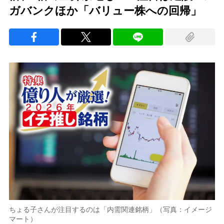
ガバンクほか「バリュー株への回帰」
ちょる子さんが注目するのは「内需関連銘柄」（写真：イメージ
マート）