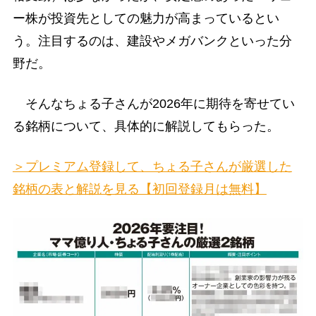
ー株が投資先としての魅力が高まっているとい
う。注目するのは、建設やメガバンクといった分
野だ。
そんなちょる子さんが2026年に期待を寄せてい
る銘柄について、具体的に解説してもらった。
＞プレミアム登録して、ちょる子さんが厳選した
銘柄の表と解説を見る【初回登録月は無料】