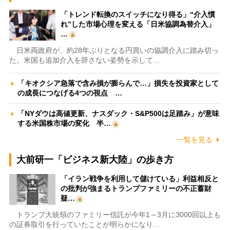
「トレンド転換のスイッチになり得る」“介入慣
れ”した市場心理を変える「日米協調為替介入」
…
日米両政府が、約28年ぶりとなる円買いの協調介入に踏み切っ
た。米国も追加介入を辞さない姿勢を示して…
「キオクシア急落で含み損が膨らんで…」損失を投資家として
の成長につなげる4つの視点 …
「NYダウは高値更新、ナスダック・S&P500は足踏み」が意味
する米国株市場の変化 半…
一覧を見る
大前研一「ビジネス新大陸」の歩き方
「イラン戦争を利用して儲けている」利益相反と
の批判が強まるトランプファミリーの不正蓄財
疑…
トランプ大統領のファミリー信託が今年1～3月に3000回以上も
の証券取引を行っていたことが明らかになり…