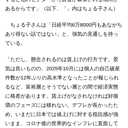
あるからです」（以下、「」内はちょる子さん）
ちょる子さんは「日経平均6万8000円もあながち
あり得ない話ではない」と、強気の見通しを持っ
ている。
「ただし、懸念されるのは賃上げの行方です。景
気は良いものの、2025年10月には個人の自己破産
件数が12年ぶりの高水準となったことが報じられ
るなど、富裕層とそうでない層との間で経済実態
に格差があります。賃上げがなされなければ好循
環のフェーズには移れない。デフレが長かったた
め、いまだに日本では値上げに対する抵抗感が強
いまま、コロナ後の世界的なインフレに直面して