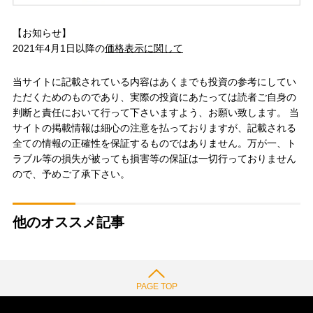
【お知らせ】
2021年4月1日以降の
価格表示に関して
当サイトに記載されている内容はあくまでも投資の参考にしてい
ただくためのものであり、実際の投資にあたっては読者ご自身の
判断と責任において行って下さいますよう、お願い致します。 当
サイトの掲載情報は細心の注意を払っておりますが、記載される
全ての情報の正確性を保証するものではありません。万が一、ト
ラブル等の損失が被っても損害等の保証は一切行っておりません
ので、予めご了承下さい。
他のオススメ記事
PAGE TOP