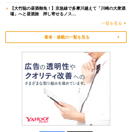
【大竹聡の昼酒御免！】京急線で多摩川越えて「川崎の大衆酒
場」へと昼酒旅 押し寄せるノス…
一覧を見る
著者・連載の一覧を見る