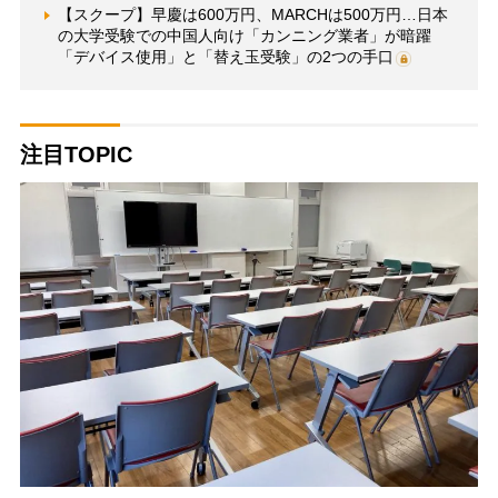
【スクープ】早慶は600万円、MARCHは500万円…日本
の大学受験での中国人向け「カンニング業者」が暗躍
「デバイス使用」と「替え玉受験」の2つの手口
注目TOPIC