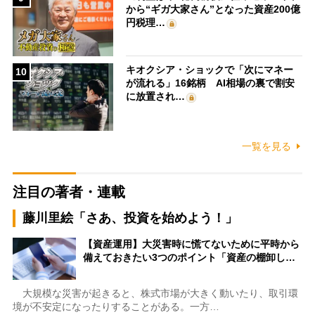
から“ギガ大家さん”となった資産200億
円税理…
キオクシア・ショックで「次にマネー
10
が流れる」16銘柄 AI相場の裏で割安
に放置され…
一覧を見る
注目の著者・連載
藤川里絵「さあ、投資を始めよう！」
【資産運用】大災害時に慌てないために平時から
備えておきたい3つのポイント「資産の棚卸し…
大規模な災害が起きると、株式市場が大きく動いたり、取引環
境が不安定になったりすることがある。一方…