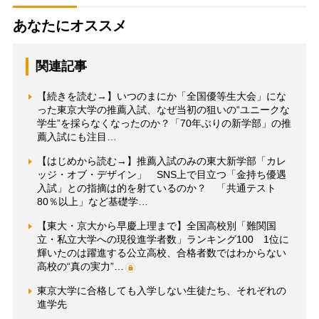
あなたにオススメ
関連記事
【続きを読む→】いつのまにか「全国優等生大会」にな
った東京大学の推薦入試、なぜ当初の狙いの“ユニークな
学生”を採らなくなったのか？「70年ぶりの新学部」の推
薦入試にも注目…
【はじめから読む→】推薦入試のみの東大新学部「カレ
ッジ・オブ・デザイン」 SNS上で目立つ「金持ち優遇
入試」との指摘は的を射ているのか？ 「共通テスト
80％以上」など基礎学…
【東大・京大から早慶上理まで】全国高校別「難関国
立・私立大学への現役進学者数」ランキング100 1位に
輝いたのは躍進する公立高校、合格者数ではわからない
高校の“真の実力”…
東京大学に合格しても入学しない生徒たち、それぞれの
進学先