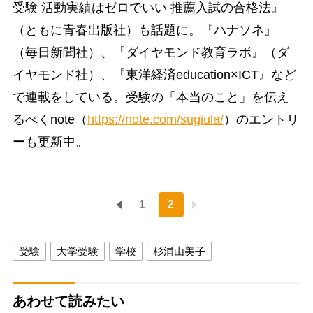
受験 活動実績はゼロでいい 推薦入試の合格法』
（ともに青春出版社）も話題に。『ハナソネ』
（毎日新聞社）、『ダイヤモンド教育ラボ』（ダ
イヤモンド社）、『東洋経済education×ICT』など
で連載をしている。受験の「本当のこと」を伝え
るべくnote（
https://note.com/sugiula/
）のエントリ
ーも更新中。
1
2
受験
大学受験
学校
杉浦由美子
あわせて読みたい