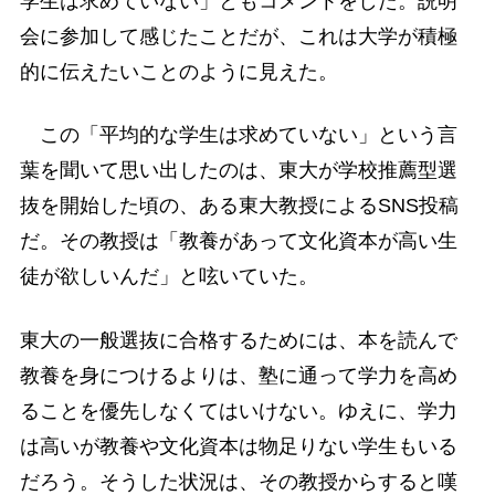
学生は求めていない」ともコメントをした。説明
会に参加して感じたことだが、これは大学が積極
的に伝えたいことのように見えた。
この「平均的な学生は求めていない」という言
葉を聞いて思い出したのは、東大が学校推薦型選
抜を開始した頃の、ある東大教授によるSNS投稿
だ。その教授は「教養があって文化資本が高い生
徒が欲しいんだ」と呟いていた。
東大の一般選抜に合格するためには、本を読んで
教養を身につけるよりは、塾に通って学力を高め
ることを優先しなくてはいけない。ゆえに、学力
は高いが教養や文化資本は物足りない学生もいる
だろう。そうした状況は、その教授からすると嘆