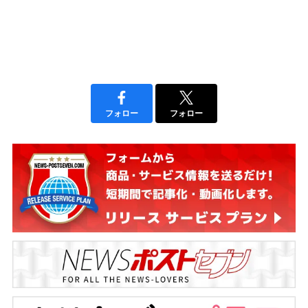
フォロー
フォロー