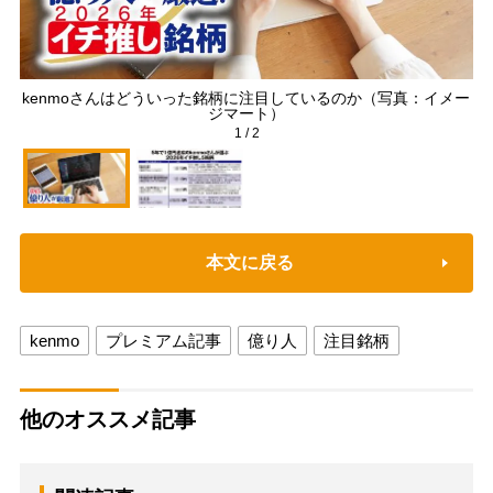
kenmoさんはどういった銘柄に注目しているのか（写真：イメー
ジマート）
1
/
2
本文に戻る
kenmo
プレミアム記事
億り人
注目銘柄
他のオススメ記事