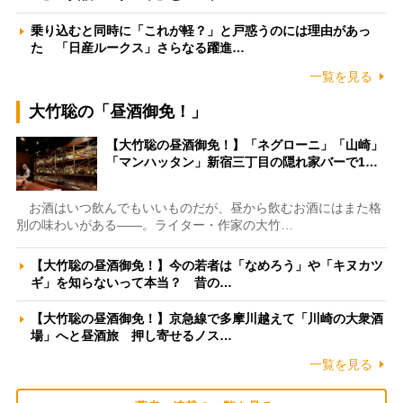
乗り込むと同時に「これが軽？」と戸惑うのには理由があっ
た 「日産ルークス」さらなる躍進…
一覧を見る
大竹聡の「昼酒御免！」
【大竹聡の昼酒御免！】「ネグローニ」「山崎」
「マンハッタン」新宿三丁目の隠れ家バーで1…
お酒はいつ飲んでもいいものだが、昼から飲むお酒にはまた格
別の味わいがある――。ライター・作家の大竹…
【大竹聡の昼酒御免！】今の若者は「なめろう」や「キヌカツ
ギ」を知らないって本当？ 昔の…
【大竹聡の昼酒御免！】京急線で多摩川越えて「川崎の大衆酒
場」へと昼酒旅 押し寄せるノス…
一覧を見る