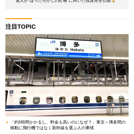
達人が“ほったらかしの貯株”に向いた投資先を公開
注目TOPIC
「約5時間かかるし、料金も高いのになぜ？」東京～博多間の
移動に飛行機ではなく新幹線を選ぶ人の事情