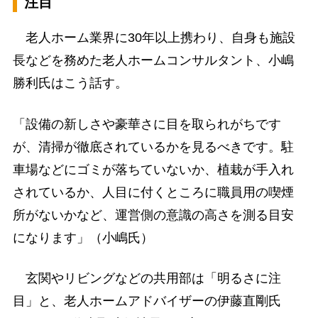
注目
老人ホーム業界に30年以上携わり、自身も施設
長などを務めた老人ホームコンサルタント、小嶋
勝利氏はこう話す。
「設備の新しさや豪華さに目を取られがちです
が、清掃が徹底されているかを見るべきです。駐
車場などにゴミが落ちていないか、植栽が手入れ
されているか、人目に付くところに職員用の喫煙
所がないかなど、運営側の意識の高さを測る目安
になります」（小嶋氏）
玄関やリビングなどの共用部は「明るさに注
目」と、老人ホームアドバイザーの伊藤直剛氏