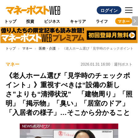
ログイン
トップ
投資
ビジネス
キャリア
ライフ
マネー
トップ
マネー
医療・介護
《老人ホーム選び「見学時のチェックポイント」》
マネー
2026.01.31 16:00
週刊ポスト
《老人ホーム選び「見学時のチェックポ
イント」》重視すべきは“設備の新し
さ”よりも“清掃状況” 「建物周り」「照
明」「掲示物」「臭い」「居室のドア」
「入居者の様子」…そこから分かること