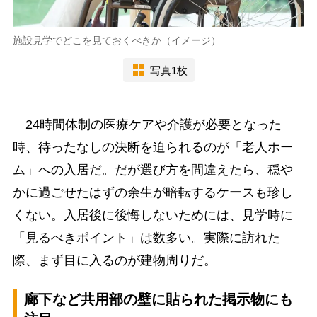
施設見学でどこを見ておくべきか（イメージ）
写真1枚
24時間体制の医療ケアや介護が必要となった
時、待ったなしの決断を迫られるのが「老人ホー
ム」への入居だ。だが選び方を間違えたら、穏や
かに過ごせたはずの余生が暗転するケースも珍し
くない。入居後に後悔しないためには、見学時に
「見るべきポイント」は数多い。実際に訪れた
際、まず目に入るのが建物周りだ。
廊下など共用部の壁に貼られた掲示物にも