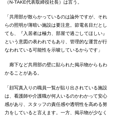
（N-TAKE代表取締役社長）は言う。
「共用部が散らかっているのは論外ですが、それ
らの照明が薄暗い施設は要注意。節電名目だとし
ても、『入居者は極力、部屋で過ごしてほしい』
という意図の表われでもあり、管理的な運営が行
なわれている可能性を示唆しているからです」
廊下など共用部の壁に貼られた掲示物からもわ
かることがある。
「顔写真入りの職員一覧が貼り出されている施設
は、看護師や介護職が何人いるのかわかって安心
感があり、スタッフの責任感や透明性を高める努
力をしていると言えます。一方、掲示物が少なく