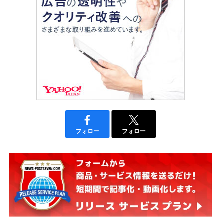
フォロー
フォロー