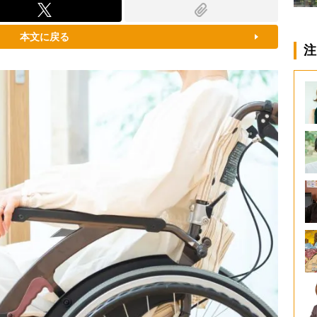
本文に戻る
注