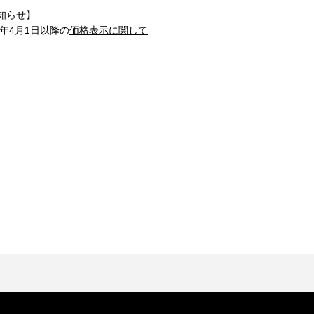
知らせ】
1年4月1日以降の
価格表示に関して