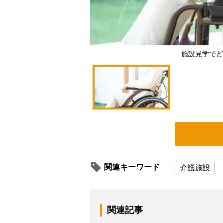
施設見学でど
関連キーワード
介護施設
関連記事