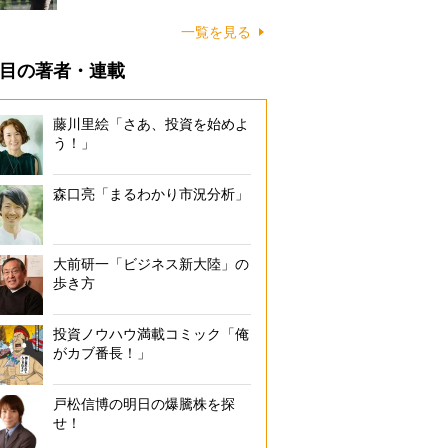
一覧を見る
目の著者・連載
藤川里絵「さあ、投資を始めよ
う！」
森口亮「まるわかり市況分析」
大前研一「ビジネス新大陸」の
歩き方
投資ノウハウ満載コミック「俺
がカブ番長！」
戸松信博の明日の爆騰株を探
せ！