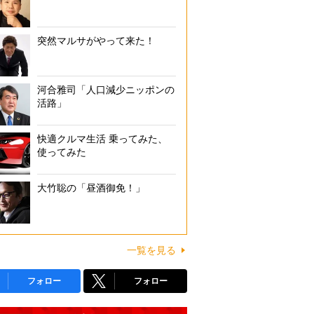
突然マルサがやって来た！
河合雅司「人口減少ニッポンの
活路」
快適クルマ生活 乗ってみた、
使ってみた
大竹聡の「昼酒御免！」
一覧を見る
フォロー
フォロー