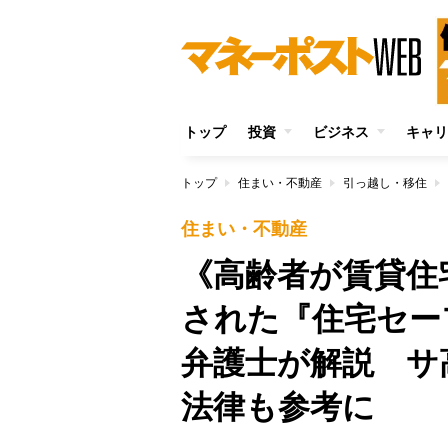
トップ
投資
ビジネス
キャリ
トップ
住まい・不動産
引っ越し・移住
住まい・不動産
《高齢者が賃貸住
された『住宅セー
弁護士が解説 サ
法律も参考に