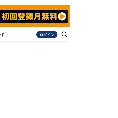
ンド
ログイン