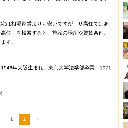
宅は相場家賃よりも安いですが、サ高住ではあ
サ高住」を検索すると、施設の場所や賃貸条件、
きます。
946年大阪生まれ。東京大学法学部卒業。1971
号
1
2