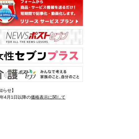
知らせ】
1年4月1日以降の
価格表示に関して