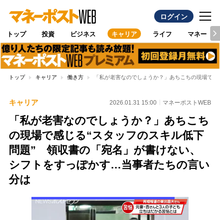
ログイン
トップ
投資
ビジネス
キャリア
ライフ
マネー
トップ
キャリア
働き方
「私が老害なのでしょうか？」あちこちの現場で感
キャリア
2026.01.31 15:00
マネーポストWEB
「私が老害なのでしょうか？」あちこち
の現場で感じる“スタッフのスキル低下
問題” 領収書の「宛名」が書けない、
シフトをすっぽかす…当事者たちの言い
分は