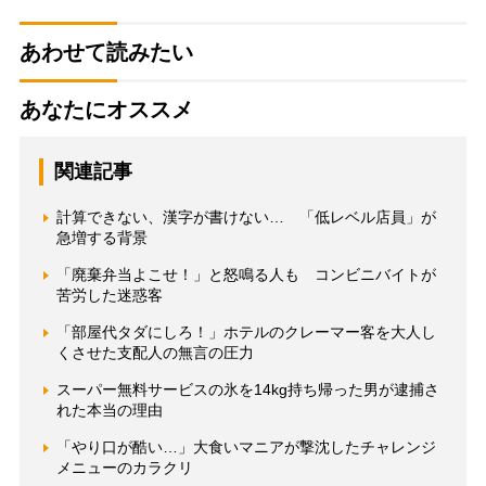
あわせて読みたい
あなたにオススメ
関連記事
計算できない、漢字が書けない… 「低レベル店員」が
急増する背景
「廃棄弁当よこせ！」と怒鳴る人も コンビニバイトが
苦労した迷惑客
「部屋代タダにしろ！」ホテルのクレーマー客を大人し
くさせた支配人の無言の圧力
スーパー無料サービスの氷を14kg持ち帰った男が逮捕さ
れた本当の理由
「やり口が酷い…」大食いマニアが撃沈したチャレンジ
メニューのカラクリ