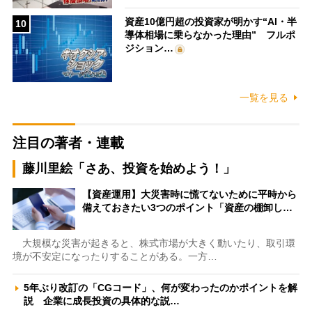
資産10億円超の投資家が明かす“AI・半
10
導体相場に乗らなかった理由” フルポ
ジション…
一覧を見る
注目の著者・連載
藤川里絵「さあ、投資を始めよう！」
【資産運用】大災害時に慌てないために平時から
備えておきたい3つのポイント「資産の棚卸し…
大規模な災害が起きると、株式市場が大きく動いたり、取引環
境が不安定になったりすることがある。一方…
5年ぶり改訂の「CGコード」、何が変わったのかポイントを解
説 企業に成長投資の具体的な説…