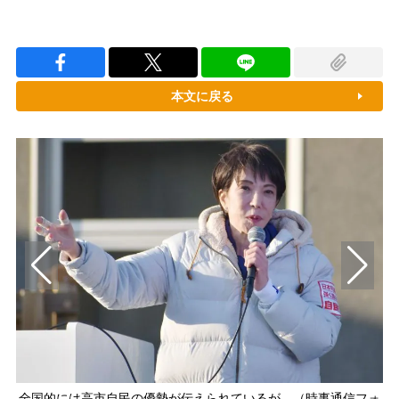
本文に戻る
全国的には高市自民の優勢が伝えられているが…（時事通信フォ