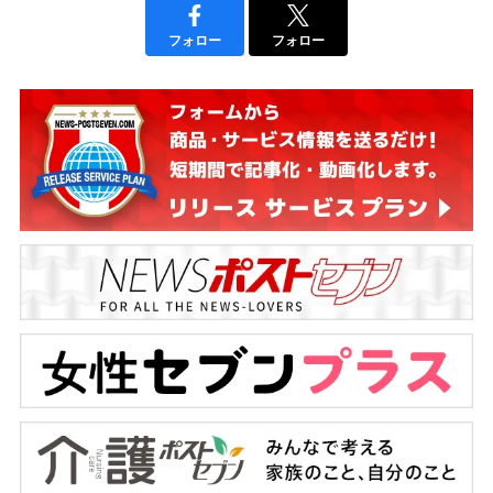
フォロー
フォロー