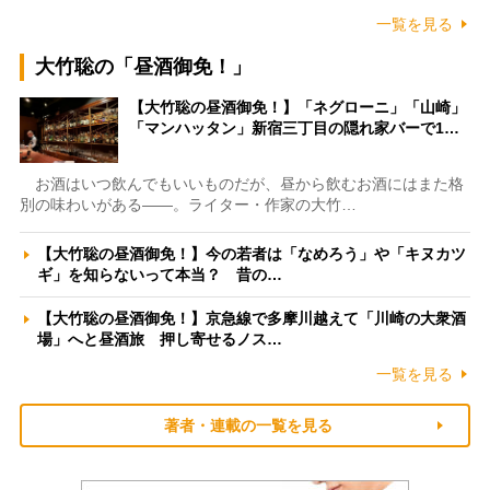
一覧を見る
大竹聡の「昼酒御免！」
【大竹聡の昼酒御免！】「ネグローニ」「山崎」
「マンハッタン」新宿三丁目の隠れ家バーで1…
お酒はいつ飲んでもいいものだが、昼から飲むお酒にはまた格
別の味わいがある――。ライター・作家の大竹…
【大竹聡の昼酒御免！】今の若者は「なめろう」や「キヌカツ
ギ」を知らないって本当？ 昔の…
【大竹聡の昼酒御免！】京急線で多摩川越えて「川崎の大衆酒
場」へと昼酒旅 押し寄せるノス…
一覧を見る
著者・連載の一覧を見る