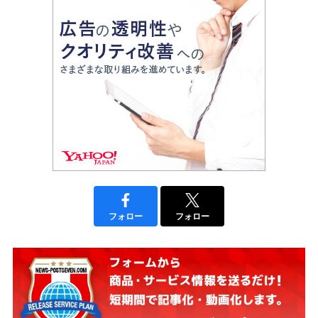
フォロー
フォロー