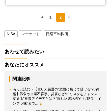
1
2
NISA
マーケット
日経平均株価
あわせて読みたい
あなたにオススメ
関連記事
もっと読む→【億り人厳選の“危機に乗じて儲ける”23銘
柄】戦争や企業不祥事、災害などの“リスクをチャンスに
変える”投資アイデアとは？“隠れ防衛銘柄”から“防災・イ
ンフラ株”まで…