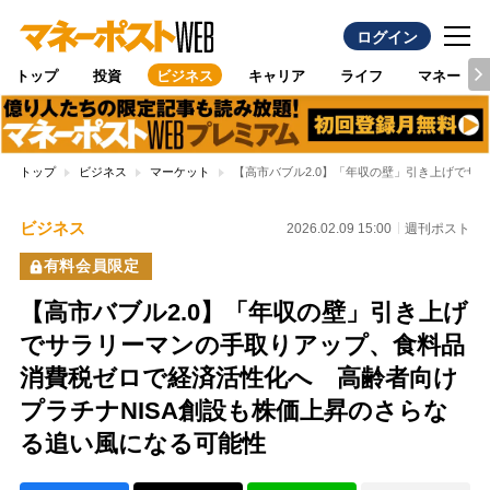
ログイン
トップ
投資
ビジネス
キャリア
ライフ
マネー
トップ
ビジネス
マーケット
【高市バブル2.0】「年収の壁」引き上げでサ
ビジネス
2026.02.09 15:00
週刊ポスト
有料会員限定
【高市バブル2.0】「年収の壁」引き上げ
でサラリーマンの手取りアップ、食料品
消費税ゼロで経済活性化へ 高齢者向け
プラチナNISA創設も株価上昇のさらな
る追い風になる可能性