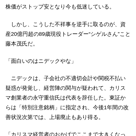
株価がストップ安となり今も低迷している。
しかし、こうした不祥事を逆手に取るのが、資
産20億円超の89歳現役トレーダー“シゲルさん”こと
藤本茂氏だ。
「面白いのはニデックやな」
ニデックは、子会社の不適切会計や関税不払い
疑惑が発覚し、経営陣の関与が疑われて、カリス
マ創業者の永守重信氏は代表を辞任した。東証か
らは「特別注意銘柄」に指定され、今後1年間の改
善状況次第では、上場廃止もあり得る。
「カリスマ経営者のおかげでここまで大きくなっ