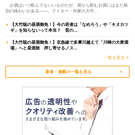
お酒はいつ飲んでもいいものだが、昼から飲むお酒にはまた格
別の味わいがある――。ライター・作家の大竹…
【大竹聡の昼酒御免！】今の若者は「なめろう」や「キヌカツ
ギ」を知らないって本当？ 昔の…
【大竹聡の昼酒御免！】京急線で多摩川越えて「川崎の大衆酒
場」へと昼酒旅 押し寄せるノス…
一覧を見る
著者・連載の一覧を見る