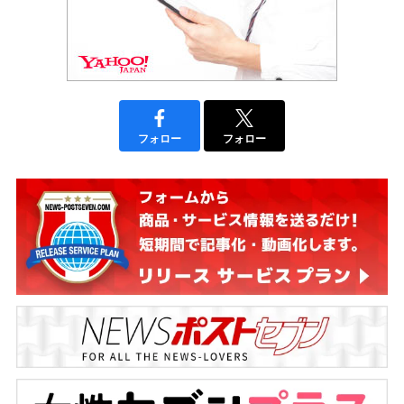
フォロー
フォロー