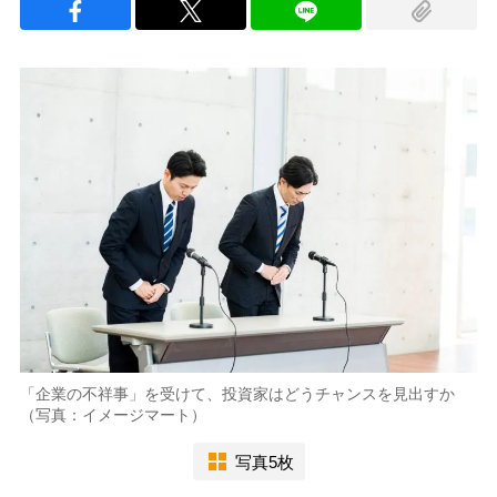
「企業の不祥事」を受けて、投資家はどうチャンスを見出すか
（写真：イメージマート）
写真5枚