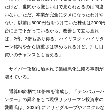
たけど、世間から厳しい目で見られとるのは間違
いない。ただ、本業が完全にダメになったわけや
ない。以前は6000円台をつけていた株価は2000円
台にまで下がっているから、改善して立ち直れ
ば、2倍、3倍もあり得る。ハイリスク・ハイリタ
ーン銘柄やから慎重さは求められるけど、押し目
買いのチャンスとも言える」
サイバー攻撃に晒されて業績悪化に陥る事例が
増えている。
通算98銘柄で10倍株を達成し、「テンバガーハ
ンター」の異名をもつ現役サラリーマン投資家の
愛鷹氏は、2025年にアサヒグループやアスクルな