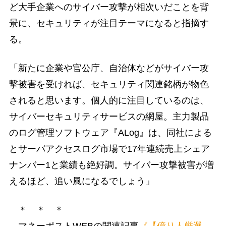
ど大手企業へのサイバー攻撃が相次いだことを背
景に、セキュリティが注目テーマになると指摘す
る。
「新たに企業や官公庁、自治体などがサイバー攻
撃被害を受ければ、セキュリティ関連銘柄が物色
されると思います。個人的に注目しているのは、
サイバーセキュリティサービスの網屋。主力製品
のログ管理ソフトウェア『ALog』は、同社による
とサーバアクセスログ市場で17年連続売上シェア
ナンバー1と業績も絶好調。サイバー攻撃被害が増
えるほど、追い風になるでしょう」
＊ ＊ ＊
マネーポストWEBの関連記事
《【億り人厳選