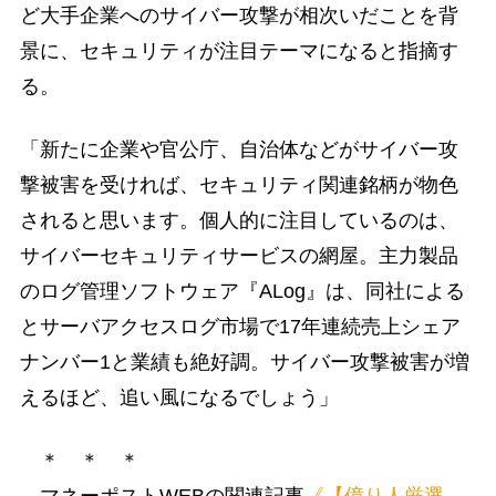
ど大手企業へのサイバー攻撃が相次いだことを背
景に、セキュリティが注目テーマになると指摘す
る。
「新たに企業や官公庁、自治体などがサイバー攻
撃被害を受ければ、セキュリティ関連銘柄が物色
されると思います。個人的に注目しているのは、
サイバーセキュリティサービスの網屋。主力製品
のログ管理ソフトウェア『ALog』は、同社による
とサーバアクセスログ市場で17年連続売上シェア
ナンバー1と業績も絶好調。サイバー攻撃被害が増
えるほど、追い風になるでしょう」
＊ ＊ ＊
マネーポストWEBの関連記事
《【億り人厳選