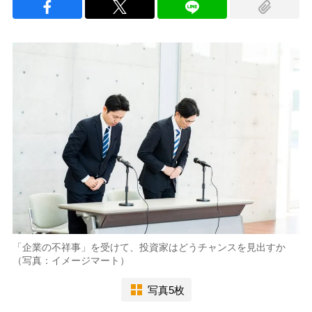
「企業の不祥事」を受けて、投資家はどうチャンスを見出すか
（写真：イメージマート）
写真5枚