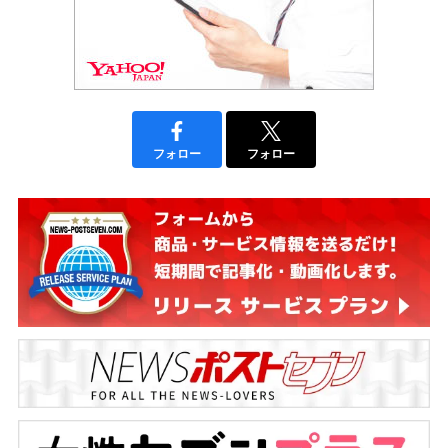
フォロー
フォロー