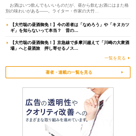
お酒はいつ飲んでもいいものだが、昼から飲むお酒にはまた格
別の味わいがある――。ライター・作家の大竹…
【大竹聡の昼酒御免！】今の若者は「なめろう」や「キヌカツ
ギ」を知らないって本当？ 昔の…
【大竹聡の昼酒御免！】京急線で多摩川越えて「川崎の大衆酒
場」へと昼酒旅 押し寄せるノス…
一覧を見る
著者・連載の一覧を見る