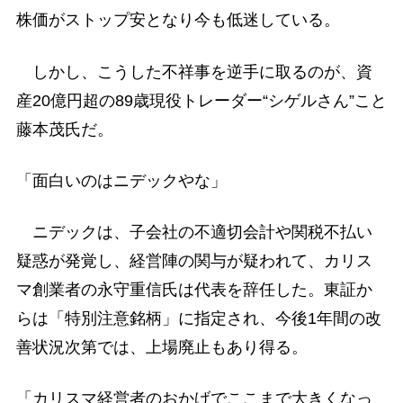
株価がストップ安となり今も低迷している。
しかし、こうした不祥事を逆手に取るのが、資
産20億円超の89歳現役トレーダー“シゲルさん”こと
藤本茂氏だ。
「面白いのはニデックやな」
ニデックは、子会社の不適切会計や関税不払い
疑惑が発覚し、経営陣の関与が疑われて、カリス
マ創業者の永守重信氏は代表を辞任した。東証か
らは「特別注意銘柄」に指定され、今後1年間の改
善状況次第では、上場廃止もあり得る。
「カリスマ経営者のおかげでここまで大きくなっ