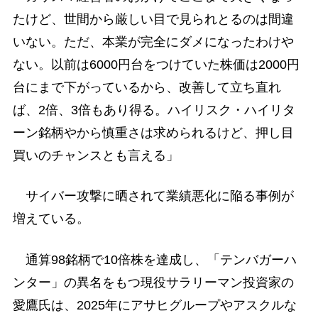
たけど、世間から厳しい目で見られとるのは間違
いない。ただ、本業が完全にダメになったわけや
ない。以前は6000円台をつけていた株価は2000円
台にまで下がっているから、改善して立ち直れ
ば、2倍、3倍もあり得る。ハイリスク・ハイリタ
ーン銘柄やから慎重さは求められるけど、押し目
買いのチャンスとも言える」
サイバー攻撃に晒されて業績悪化に陥る事例が
増えている。
通算98銘柄で10倍株を達成し、「テンバガーハ
ンター」の異名をもつ現役サラリーマン投資家の
愛鷹氏は、2025年にアサヒグループやアスクルな