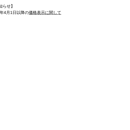
知らせ】
1年4月1日以降の
価格表示に関して