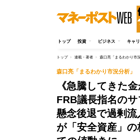
トップ
投資
ビジネス
キャリ
トップ
連載・著者
森口亮「まるわかり市
森口亮「まるわかり市況分析」
《急騰してきた金
FRB議長指名の
懸念後退で過剰流
が「安全資産」の