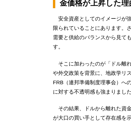
金価格が上昇した理
安全資産としてのイメージが強
限られていることにあります。
需要と供給のバランスから見て
す。
そこに加わったのが「ドル離れ
や外交政策を背景に、地政学リ
FRB（連邦準備制度理事会）へ
に対する不透明感も強まりまし
その結果、ドルから離れた資金
が大口の買い手として存在感を