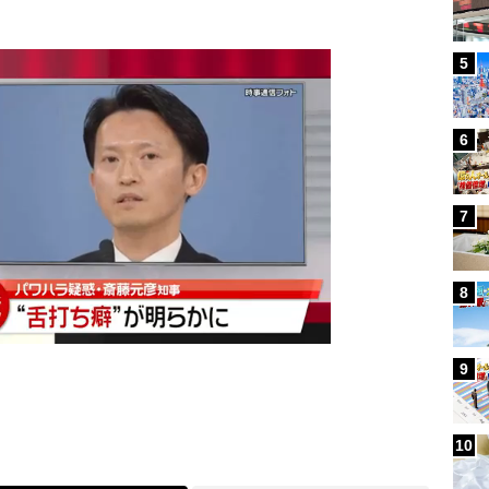
5
6
7
8
9
10