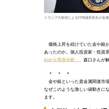
トランプ大統領によるFRB議長指名が金価格に
価格上昇を続けていた金や銀が
あったのか。個人投資家・投資系Y
わかり市況分析」
、森口さんが
＊ ＊ ＊
金や銀といった貴金属関連市場
なぜこのような激しい値動きに
ます。