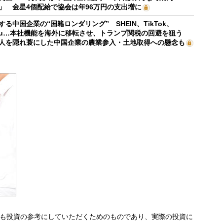
」 金星4個配給で協会は年96万円の支出増に
する中国企業の“国籍ロンダリング” SHEIN、TikTok、
mu…本社機能を海外に移転させ、トランプ関税の回避を狙う
人を隠れ蓑にした中国企業の農業参入・土地取得への懸念も
も投資の参考にしていただくためのものであり、実際の投資に