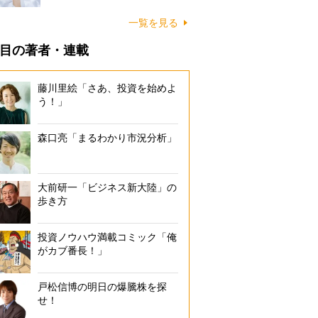
一覧を見る
目の著者・連載
藤川里絵「さあ、投資を始めよ
う！」
森口亮「まるわかり市況分析」
大前研一「ビジネス新大陸」の
歩き方
投資ノウハウ満載コミック「俺
がカブ番長！」
戸松信博の明日の爆騰株を探
せ！