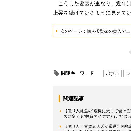
こうした要因が重なり、近年は
上昇を続けているように見えて
次のページ：個人投資家の参入で上
関連キーワード
バブル
マ
関連記事
【億り人厳選の“危機に乗じて儲ける
スに変える”投資アイデアとは？“隠
《億り人・古賀真人氏が厳選》南鳥