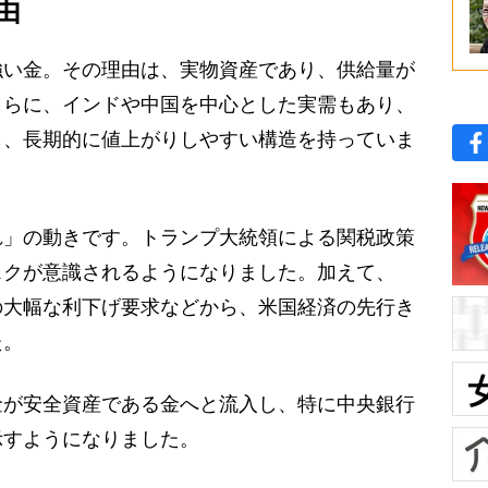
由
い金。その理由は、実物資産であり、供給量が
さらに、インドや中国を中心とした実需もあり、
も、長期的に値上がりしやすい構造を持っていま
」の動きです。トランプ大統領による関税政策
スクが意識されるようになりました。加えて、
の大幅な利下げ要求などから、米国経済の先行き
た。
が安全資産である金へと流入し、特に中央銀行
示すようになりました。