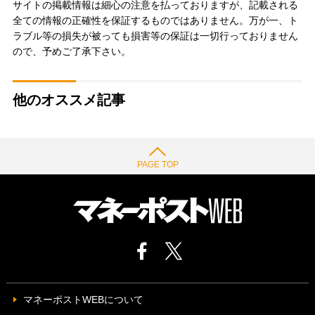
サイトの掲載情報は細心の注意を払っておりますが、記載される
全ての情報の正確性を保証するものではありません。万が一、ト
ラブル等の損失が被っても損害等の保証は一切行っておりません
ので、予めご了承下さい。
他のオススメ記事
PAGE TOP
マネーポストWEBについて