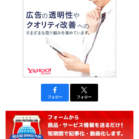
フォロー
フォロー