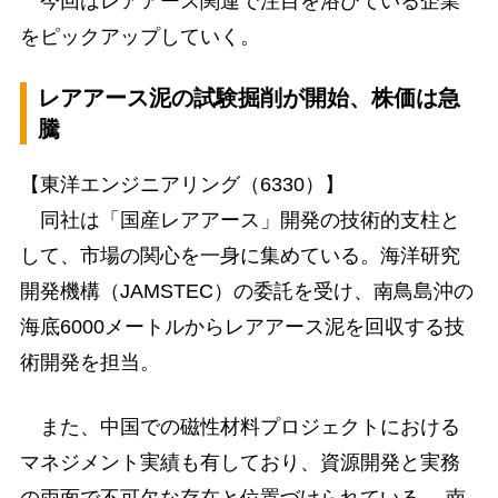
今回はレアアース関連で注目を浴びている企業
をピックアップしていく。
レアアース泥の試験掘削が開始、株価は急
騰
【東洋エンジニアリング（6330）】
同社は「国産レアアース」開発の技術的支柱と
して、市場の関心を一身に集めている。海洋研究
開発機構（JAMSTEC）の委託を受け、南鳥島沖の
海底6000メートルからレアアース泥を回収する技
術開発を担当。
また、中国での磁性材料プロジェクトにおける
マネジメント実績も有しており、資源開発と実務
の両面で不可欠な存在と位置づけられている。 南