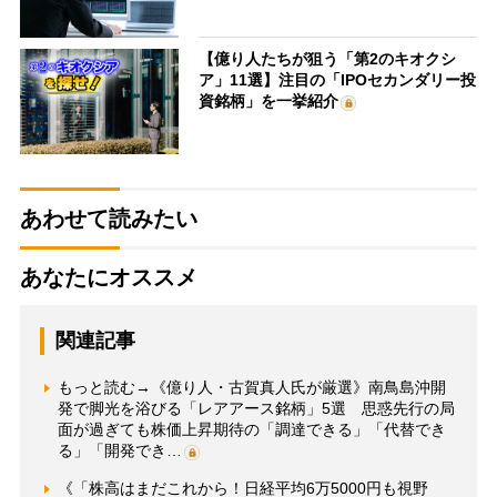
【億り人たちが狙う「第2のキオクシ
ア」11選】注目の「IPOセカンダリー投
資銘柄」を一挙紹介
あわせて読みたい
あなたにオススメ
関連記事
もっと読む→《億り人・古賀真人氏が厳選》南鳥島沖開
発で脚光を浴びる「レアアース銘柄」5選 思惑先行の局
面が過ぎても株価上昇期待の「調達できる」「代替でき
る」「開発でき…
《「株高はまだこれから！日経平均6万5000円も視野