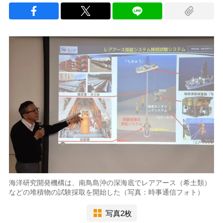
海洋研究開発機構は、南鳥島沖の深海底でレアアース（希土類）
などの堆積物の試験採取を開始した（写真：時事通信フォト）
写真2枚