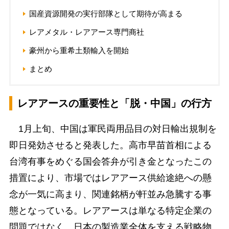
国産資源開発の実行部隊として期待が高まる
レアメタル・レアアース専門商社
豪州から重希土類輸入を開始
まとめ
レアアースの重要性と「脱・中国」の行方
1月上旬、中国は軍民両用品目の対日輸出規制を
即日発効させると発表した。高市早苗首相による
台湾有事をめぐる国会答弁が引き金となったこの
措置により、市場ではレアアース供給途絶への懸
念が一気に高まり、関連銘柄が軒並み急騰する事
態となっている。レアアースは単なる特定企業の
問題ではなく、日本の製造業全体を支える戦略物