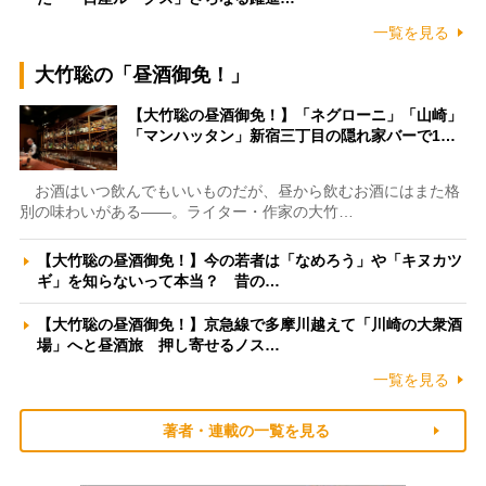
一覧を見る
大竹聡の「昼酒御免！」
【大竹聡の昼酒御免！】「ネグローニ」「山崎」
「マンハッタン」新宿三丁目の隠れ家バーで1…
お酒はいつ飲んでもいいものだが、昼から飲むお酒にはまた格
別の味わいがある――。ライター・作家の大竹…
【大竹聡の昼酒御免！】今の若者は「なめろう」や「キヌカツ
ギ」を知らないって本当？ 昔の…
【大竹聡の昼酒御免！】京急線で多摩川越えて「川崎の大衆酒
場」へと昼酒旅 押し寄せるノス…
一覧を見る
著者・連載の一覧を見る