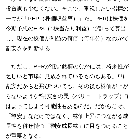
投資家も少なくない。そこで、重視したい指標の
一つが「PER（株価収益率）」だ。PERは株価を
今期予想のEPS（1株当たり利益）で割って算出
し、現在の株価が利益の何倍（何年分）なのかで
割安さを判断する。
ただし、PERが低い銘柄のなかには、将来性が
乏しいと市場に見放されているものもある。単に
割安だからと飛びついても、その後も株価が上が
らないような“割安さの罠（バリュートラップ）”に
はまってしまう可能性もあるのだ。だからこそ、
「割安」なだけではなく、株価上昇につながる成
長性を併せ持つ「割安成長株」に目をつけること
が重要となる。