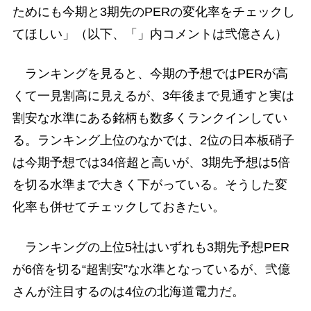
ためにも今期と3期先のPERの変化率をチェックし
てほしい」（以下、「」内コメントは弐億さん）
ランキングを見ると、今期の予想ではPERが高
くて一見割高に見えるが、3年後まで見通すと実は
割安な水準にある銘柄も数多くランクインしてい
る。ランキング上位のなかでは、2位の日本板硝子
は今期予想では34倍超と高いが、3期先予想は5倍
を切る水準まで大きく下がっている。そうした変
化率も併せてチェックしておきたい。
ランキングの上位5社はいずれも3期先予想PER
が6倍を切る“超割安”な水準となっているが、弐億
さんが注目するのは4位の北海道電力だ。