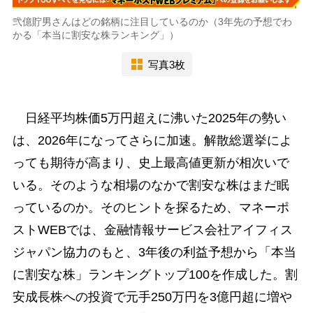
弐億貯男さんはどの銘柄に注目しているのか（3年先の予想でわ
かる「本当に割安な株ランキング」）
写真3枚
日経平均株価5万円超えに沸いた2025年の勢い
は、2026年になってさらに加速。解散総選挙によ
っても期待が高まり、史上最高値更新が相次いで
いる。そのような相場のなかで割安な株はまだ眠
っているのか。そのヒントを探るため、マネーポ
ストWEBでは、金融情報サービス会社アイフィス
ジャパン協力のもと、3年後の利益予想から「本当
に割安な株」ランキングトップ100を作成した。割
安成長株への投資で元手250万円を3億円超に増や