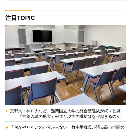
注目TOPIC
京都大・神戸大など、難関国立大学の総合型選抜が続々と廃
止 「推薦入試の拡大」報道と現実の乖離はなぜ起きるのか
「何がやりたいのか分からない」竹中平蔵氏が語る高市内閣の