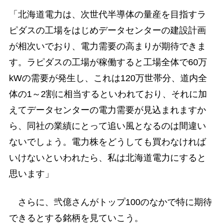
「北海道電力は、次世代半導体の量産を目指すラ
ピダスの工場をはじめデータセンターの建設計画
が相次いでおり、電力需要の高まりが期待できま
す。ラピダスの工場が稼働すると工場全体で60万
kWの需要が発生し、これは120万世帯分、道内全
体の1～2割に相当するといわれており、それに加
えてデータセンターの電力需要が見込まれますか
ら、同社の業績にとって追い風となるのは間違い
ないでしょう。電力株をどうしても買わなければ
いけないといわれたら、私は北海道電力にすると
思います」
さらに、弐億さんがトップ100のなかで特に期待
できるとする銘柄を見ていこう。