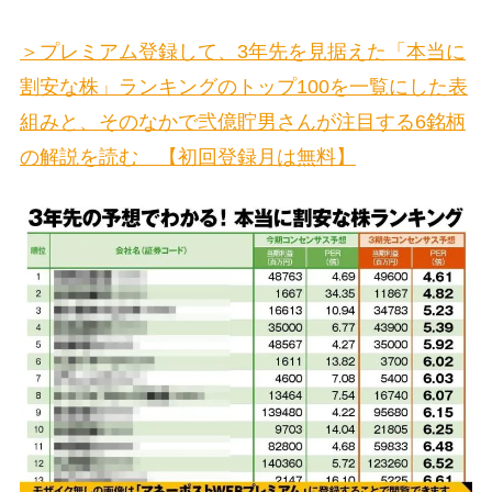
＞プレミアム登録して、3年先を見据えた「本当に
割安な株」ランキングのトップ100を一覧にした表
組みと、そのなかで弐億貯男さんが注目する6銘柄
の解説を読む 【初回登録月は無料】