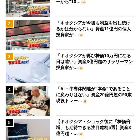
ーから“10…
「キオクシアが今後も利益を出し続け
2
るかは分からない」資産11億円の個人
投資家が…
「キオクシアが再び株価10万円になる
3
日は遠い」資産3億円超のサラリーマン
投資家が…
「AI・半導体関連が“本命”であること
4
に変わりはない」資産20億円超の90歳
現役トレー…
【キオクシア・ショック後に「株価倍
5
増」も期待できる注目銘柄5選】資産3
億円超・…