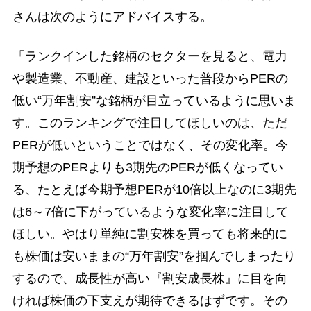
さんは次のようにアドバイスする。
「ランクインした銘柄のセクターを見ると、電力
や製造業、不動産、建設といった普段からPERの
低い“万年割安”な銘柄が目立っているように思いま
す。このランキングで注目してほしいのは、ただ
PERが低いということではなく、その変化率。今
期予想のPERよりも3期先のPERが低くなってい
る、たとえば今期予想PERが10倍以上なのに3期先
は6～7倍に下がっているような変化率に注目して
ほしい。やはり単純に割安株を買っても将来的に
も株価は安いままの“万年割安”を掴んでしまったり
するので、成長性が高い『割安成長株』に目を向
ければ株価の下支えが期待できるはずです。その