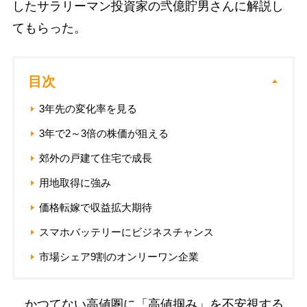
したサラリーマン投資家の弐億貯男さんに解説し
てもらった。
目次
3年先の変化率を見る
3年で2～3倍の株価が狙える
郊外の戸建て住宅で成長
用地取得に強み
価格転嫁で収益拡大期待
スマホバッテリーにビジネスチャンス
市場シェア9割のオンリーワン企業
かつてない高値圏に「高値掴み」を不安視する