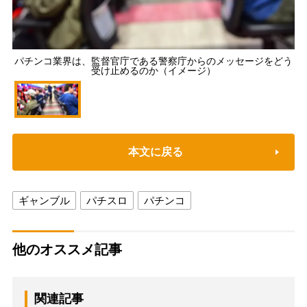
パチンコ業界は、監督官庁である警察庁からのメッセージをどう
受け止めるのか（イメージ）
本文に戻る
ギャンブル
パチスロ
パチンコ
他のオススメ記事
関連記事