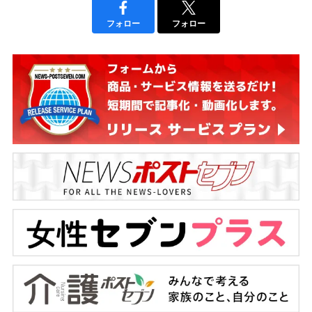
フォロー
フォロー