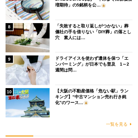
増期待」の5銘柄を公…
「失敗すると取り返しがつかない」葬
8
儀社の手を借りない「DIY葬」の落とし
穴 素人には…
ドライアイスを使わず遺体を保つ「エ
9
ンバーミング」が日本でも普及 1～2
週間は問…
【大阪の不動産価格「危ない駅」ラン
10
キング】“中古マンション売れ行き鈍
化”のワース…
一覧を見る