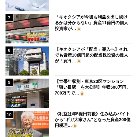
「キオクシアが今後も利益を出し続け
7
るかは分からない」資産11億円の個人
投資家が…
【キオクシアが「配当」導入へ】それ
8
でも資産10億円超の配当株投資の達人
が「買う…
【世帯年収別・東京23区マンション
9
「狙い目駅」を大公開】年収500万円、
700万円で…
《利益は年5億円前後》住み込みバイト
10
から“ギガ大家さん”となった資産200億
円税理…