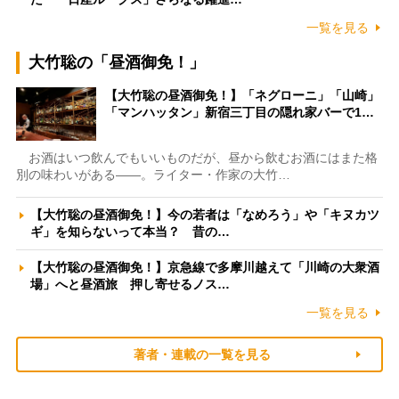
一覧を見る
大竹聡の「昼酒御免！」
【大竹聡の昼酒御免！】「ネグローニ」「山崎」
「マンハッタン」新宿三丁目の隠れ家バーで1…
お酒はいつ飲んでもいいものだが、昼から飲むお酒にはまた格
別の味わいがある――。ライター・作家の大竹…
【大竹聡の昼酒御免！】今の若者は「なめろう」や「キヌカツ
ギ」を知らないって本当？ 昔の…
【大竹聡の昼酒御免！】京急線で多摩川越えて「川崎の大衆酒
場」へと昼酒旅 押し寄せるノス…
一覧を見る
著者・連載の一覧を見る