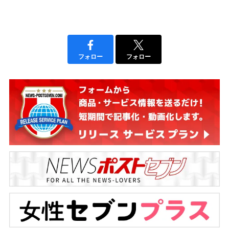
フォロー
フォロー