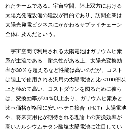
れたチームである。宇宙空間、陸上双方における
太陽光発電設備の建設が目的であり、訪問企業は
太陽光発電ビジネスにかかわるサプライチェーン
全体に及んだという。
宇宙空間で利用される太陽電池はガリウムヒ素
系が主流である。耐久性がある上、太陽光変換効
率が30％を超えるなど性能は高いのだが、コスト
は陸上で使用される汎用の太陽電池と比べ100倍以
上と極めて高い。コストダウンを図るために彼ら
は、変換効率が24％以上あり、ガリウムヒ素系と
比べ価格が格段に安いヘテロ接合（HJT）太陽電池
や、将来実用化が期待される理論上の変換効率が
高いカルシウムチタン酸塩太陽電池に注目してい