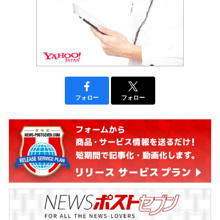
フォロー
フォロー