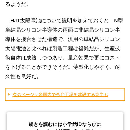
るようだ。
HJT太陽電池について説明を加えておくと、N型
単結晶シリコン半導体の両面に非結晶シリコン半
導体を接合させた構造で、汎用の単結晶シリコン
太陽電池と比べれば製造工程は複雑だが、生産技
術自体は成熟しつつあり、量産効果で更にコスト
を下げることができそうだ。薄型化しやすく、耐
久性も良好だ。
次のページ：米国内で合弁工場を建設する意向も
続きを読むには小学館IDならびに