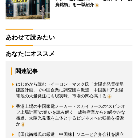
資銘柄」を一挙紹介
あわせて読みたい
あなたにオススメ
関連記事
はじめから読む→イーロン・マスク氏「太陽光発電衛星
建設計画」で中国企業に調査団を派遣 中国製HJT太陽
電池の大量発注にも現実味、市場の関心高まる
香港上場の中国家電メーカー・スカイワースの“スピンオ
フ上場計画”の狙いを読み解く 成熟産業からの緩やかな
撤退、太陽光発電を主体とするビジネスへの転換を模索
か
【田代尚機氏の厳選！中国株】ソニーと合弁会社を設立