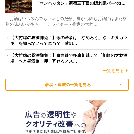
「マンハッタン」新宿三丁目の隠れ家バーで1…
お酒はいつ飲んでもいいものだが、昼から飲むお酒にはまた格
別の味わいがある――。ライター・作家の大竹…
【大竹聡の昼酒御免！】今の若者は「なめろう」や「キヌカツ
ギ」を知らないって本当？ 昔の…
【大竹聡の昼酒御免！】京急線で多摩川越えて「川崎の大衆酒
場」へと昼酒旅 押し寄せるノス…
一覧を見る
著者・連載の一覧を見る