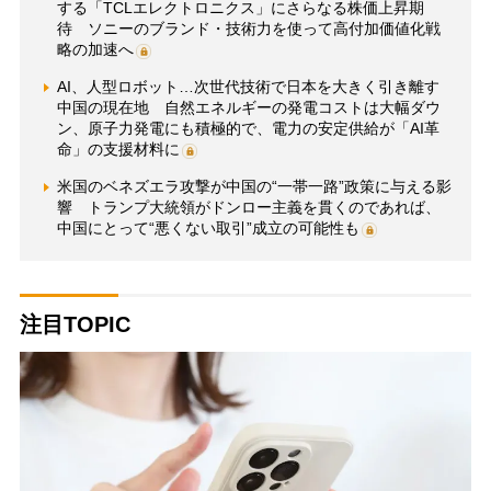
する「TCLエレクトロニクス」にさらなる株価上昇期
待 ソニーのブランド・技術力を使って高付加価値化戦
略の加速へ
AI、人型ロボット…次世代技術で日本を大きく引き離す
中国の現在地 自然エネルギーの発電コストは大幅ダウ
ン、原子力発電にも積極的で、電力の安定供給が「AI革
命」の支援材料に
米国のベネズエラ攻撃が中国の“一帯一路”政策に与える影
響 トランプ大統領がドンロー主義を貫くのであれば、
中国にとって“悪くない取引”成立の可能性も
注目TOPIC