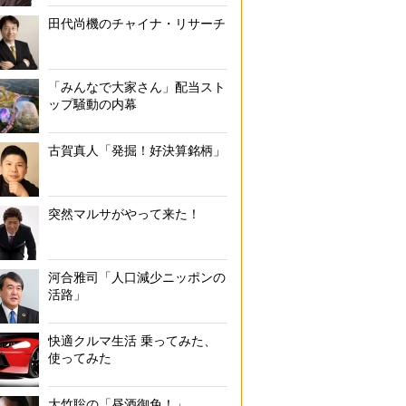
田代尚機のチャイナ・リサーチ
「みんなで大家さん」配当スト
ップ騒動の内幕
古賀真人「発掘！好決算銘柄」
突然マルサがやって来た！
河合雅司「人口減少ニッポンの
活路」
快適クルマ生活 乗ってみた、
使ってみた
大竹聡の「昼酒御免！」