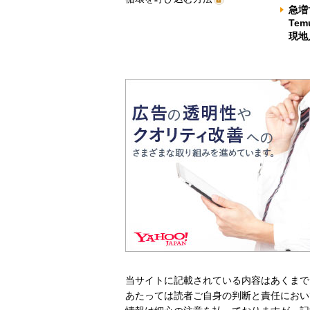
急増
Te
現地
当サイトに記載されている内容はあくまで
あたっては読者ご自身の判断と責任におい