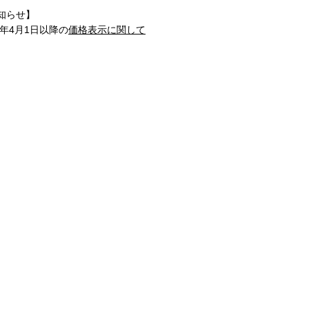
知らせ】
1年4月1日以降の
価格表示に関して