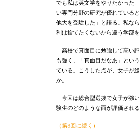
でも私は英文学をやりたかった
い専門分野の研究が優れている
他大を受験した」と語る。私な
利は捨てたくないから違う学部
高校で真面目に勉強して高い評
も強く、「真面目だなあ」とい
ている。こうした点が、女子が
か。
今回は総合型選抜で女子が強い
験生のどのような面が評価され
（第3回に続く）