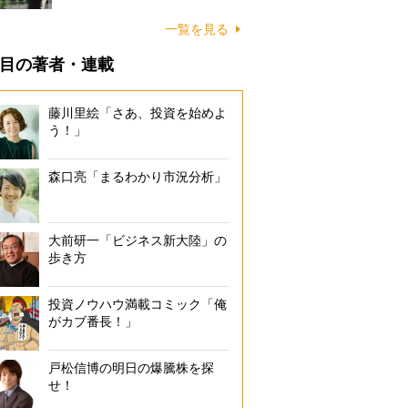
一覧を見る
目の著者・連載
藤川里絵「さあ、投資を始めよ
う！」
森口亮「まるわかり市況分析」
大前研一「ビジネス新大陸」の
歩き方
投資ノウハウ満載コミック「俺
がカブ番長！」
戸松信博の明日の爆騰株を探
せ！