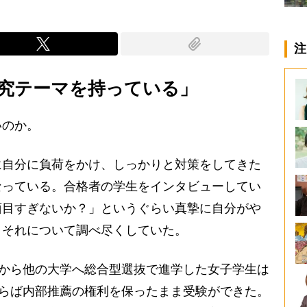
注
究テーマを持っている」
のか。
自分に負荷をかけ、しっかりと対策をしてきた
なっている。合格者の学生をインタビューしてい
面目すぎないか？」というぐらい真摯に自分がや
、それについて調べ尽くしていた。
から他の大学へ総合型選抜で進学した女子学生は
ならば内部推薦の権利を保ったまま受験ができた。