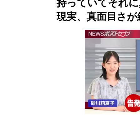
持っていてそれに
現実、真面目さが