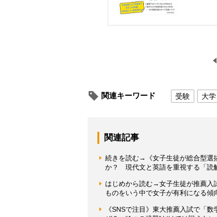
関連キーワード
受験
大学
関連記事
続きを読む→《女子生徒が総合型選
か？ 現代文と英語を重視する「読
はじめから読む→女子生徒が推薦入
ものをいう中で女子が有利になる傾
《SNSで注目》東大推薦入試で「