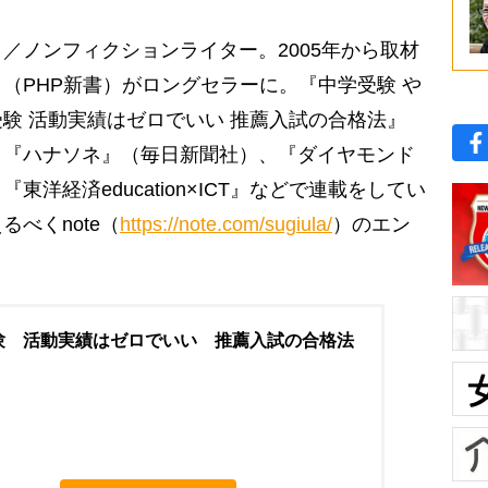
／ノンフィクションライター。2005年から取材
（PHP新書）がロングセラーに。『中学受験 や
験 活動実績はゼロでいい 推薦入試の合格法』
。『ハナソネ』（毎日新聞社）、『ダイヤモンド
洋経済education×ICT』などで連載をしてい
べくnote（
https://note.com/sugiula/
）のエン
験 活動実績はゼロでいい 推薦入試の合格法