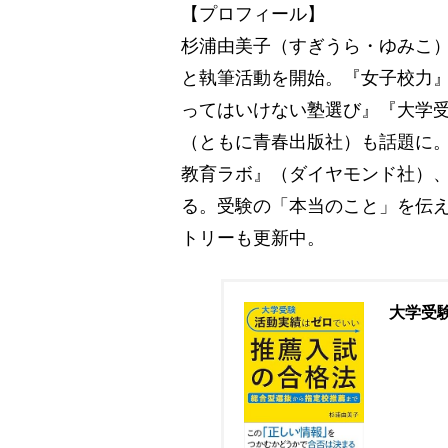
【プロフィール】
杉浦由美子（すぎうら・ゆみこ）
と執筆活動を開始。『女子校力』
ってはいけない塾選び』『大学受
（ともに青春出版社）も話題に
教育ラボ』（ダイヤモンド社）、『東
る。受験の「本当のこと」を伝える
トリーも更新中。
大学受