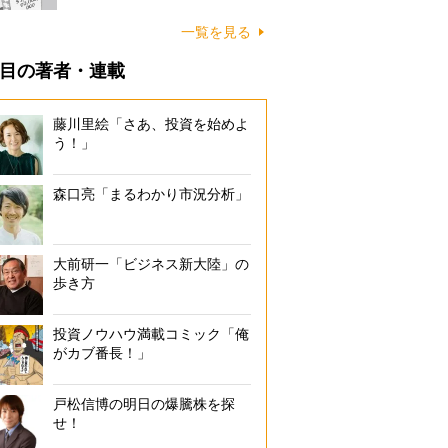
一覧を見る
目の著者・連載
藤川里絵「さあ、投資を始めよ
う！」
森口亮「まるわかり市況分析」
大前研一「ビジネス新大陸」の
歩き方
投資ノウハウ満載コミック「俺
がカブ番長！」
戸松信博の明日の爆騰株を探
せ！