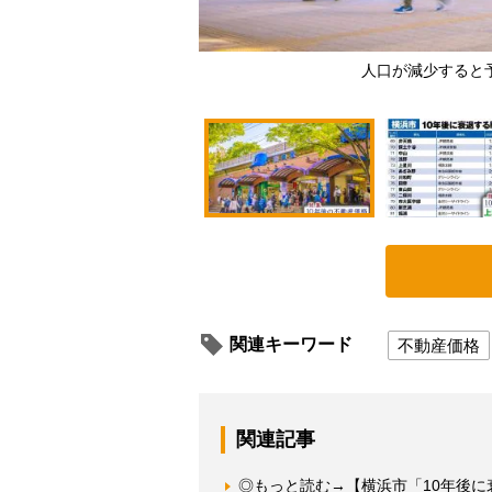
人口が減少すると
関連キーワード
不動産価格
関連記事
◎もっと読む→【横浜市「10年後