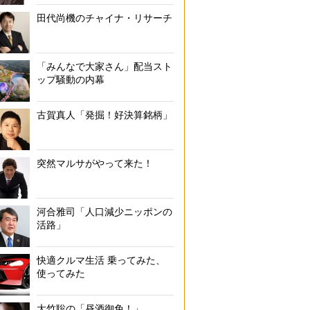
田代尚機のチャイナ・リサーチ
「みんなで大家さん」配当スト
ップ騒動の内幕
古賀真人「発掘！好決算銘柄」
突然マルサがやって来た！
河合雅司「人口減少ニッポンの
活路」
快適クルマ生活 乗ってみた、
使ってみた
大竹聡の「昼酒御免！」