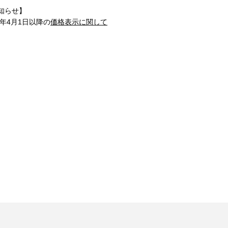
知らせ】
1年4月1日以降の
価格表示に関して