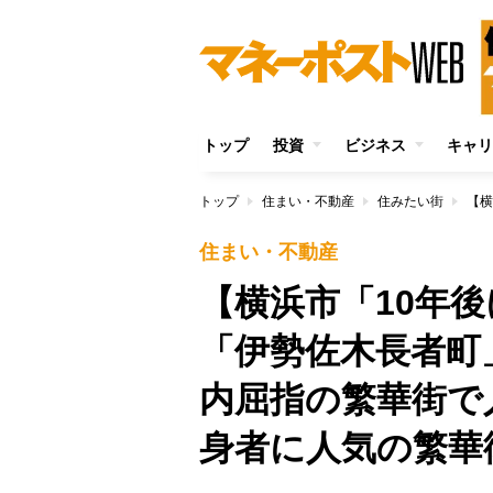
トップ
投資
ビジネス
キャリ
トップ
住まい・不動産
住みたい街
住まい・不動産
【横浜市「10年
「伊勢佐木長者町
内屈指の繁華街で
身者に人気の繁華