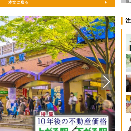
本文に戻る
注