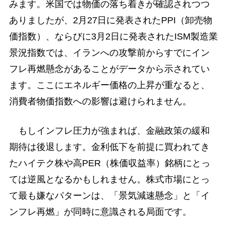
みます。米国では物価の落ち着きが確認されつつ
ありましたが、2月27日に発表されたPPI（卸売物
価指数）、ならびに3月2日に発表されたISM製造業
景況指数では、イランへの攻撃前からすでにイン
フレ再燃懸念があることがデータから示されてい
ます。ここにエネルギー価格の上昇が重なると、
消費者物価指数への影響は避けられません。
もしインフレ圧力が強まれば、金融政策の緩和
期待は後退します。金利低下を前提に買われてき
たハイテク株や高PER（株価収益率）銘柄にとっ
ては逆風となるかもしれません。株式市場にとっ
て最も嫌なパターンは、「景気減速懸念」と「イ
ンフレ再燃」が同時に意識される局面です。