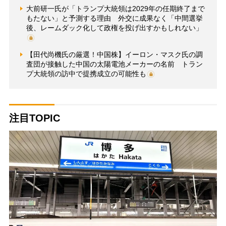
大前研一氏が「トランプ大統領は2029年の任期終了まで
もたない」と予測する理由 外交に成果なく「中間選挙
後、レームダック化して政権を投げ出すかもしれない」
【田代尚機氏の厳選！中国株】イーロン・マスク氏の調
査団が接触した中国の太陽電池メーカーの名前 トラン
プ大統領の訪中で提携成立の可能性も
注目TOPIC