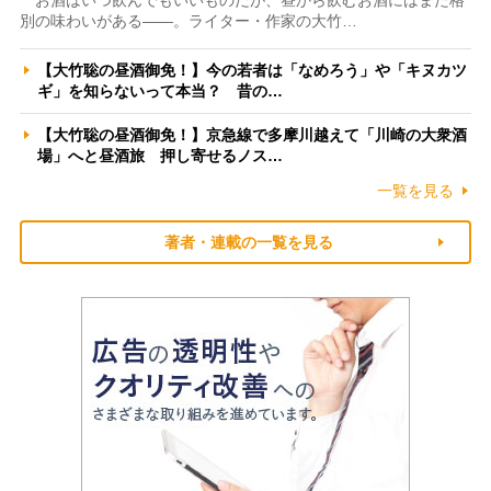
別の味わいがある――。ライター・作家の大竹…
【大竹聡の昼酒御免！】今の若者は「なめろう」や「キヌカツ
ギ」を知らないって本当？ 昔の…
【大竹聡の昼酒御免！】京急線で多摩川越えて「川崎の大衆酒
場」へと昼酒旅 押し寄せるノス…
一覧を見る
著者・連載の一覧を見る