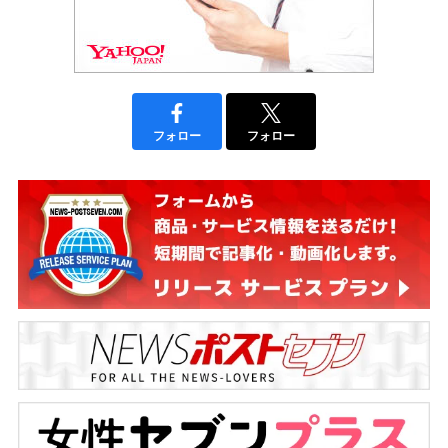
フォロー
フォロー