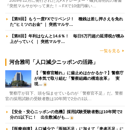
2009年12月に発行された元FXトレーダー・磯貝清明氏の著書
『突然マルサがやって来た！～FXで10億円稼い…
【第9回】もう一度FXでリベンジ！ 種銭は差し押さえを免れ
た”ヒミツのお金” ｜ 突然マルサ…
【第8回】年利はなんと14.6％！ 毎日5万円超の延滞税が積み
上がっていく ｜ 突然マルサ…
一覧を見る
河合雅司「人口減少ニッポンの活路」
【「警察官離れ」に歯止めはかかるか？】警察庁
が本気で取り組む「警察組織の構造改革」 実
現…
警察庁が目下、頭を悩ませているのが「警察官不足」だ。警察
官の採用試験の受験者数は10年間で2分の1以…
【安全・安心ニッポンの危機】採用試験受験者数は10年間で2
分の1以下に！ 出生数減がも…
【医療崩壊】人口減少で「医師不足」に加えて「患者不足」に