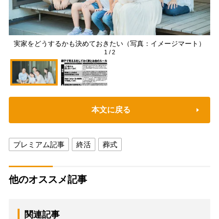
実家をどうするかも決めておきたい（写真：イメージマート）
1
/
2
本文に戻る
プレミアム記事
終活
葬式
他のオススメ記事
関連記事