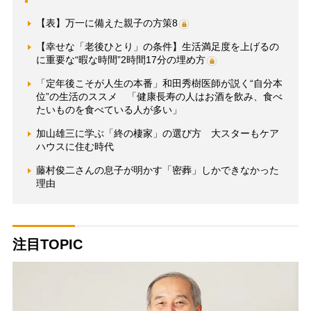
【表】万一に備えた親子の方策8
【幸せな「老後ひとり」の条件】生活満足度を上げるの
に重要な“暇な時間”2時間17分の埋め方
「定年後こそが人生の本番」和田秀樹医師が説く“自分本
位”の生活のススメ 「健康長寿の人はお酒を飲み、食べ
たいものを食べている人が多い」
加山雄三に学ぶ「終の棲家」の選び方 大スターもケア
ハウスに住む時代
藤村俊二さんの息子が明かす「密葬」しかできなかった
理由
注目TOPIC