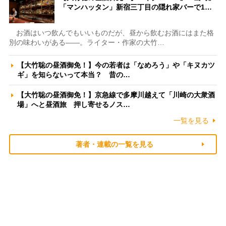
「マンハッタン」新宿三丁目の隠れ家バーで1…
お酒はいつ飲んでもいいものだが、昼から飲むお酒にはまた格
別の味わいがある――。ライター・作家の大竹…
【大竹聡の昼酒御免！】今の若者は「なめろう」や「キヌカツ
ギ」を知らないって本当？ 昔の…
【大竹聡の昼酒御免！】京急線で多摩川越えて「川崎の大衆酒
場」へと昼酒旅 押し寄せるノス…
一覧を見る
著者・連載の一覧を見る