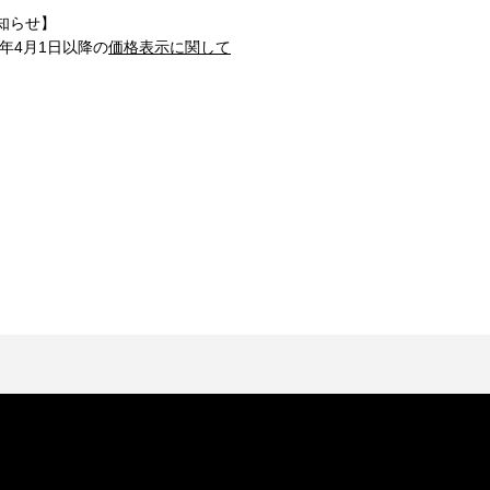
知らせ】
1年4月1日以降の
価格表示に関して