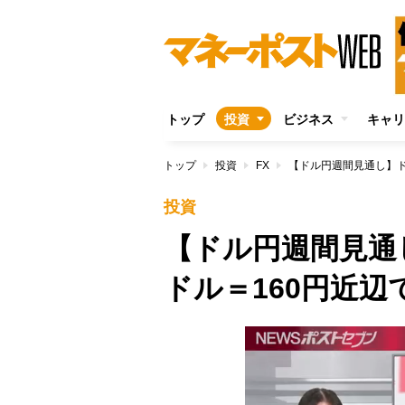
トップ
投資
ビジネス
キャリ
トップ
投資
FX
【ドル円週間見通し】ド
投資
【ドル円週間見通
ドル＝160円近