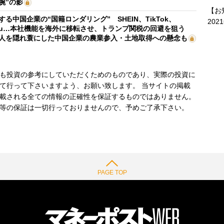
腕”の影
【お
する中国企業の“国籍ロンダリング” SHEIN、TikTok、
202
mu…本社機能を海外に移転させ、トランプ関税の回避を狙う
人を隠れ蓑にした中国企業の農業参入・土地取得への懸念も
も投資の参考にしていただくためのものであり、実際の投資に
て行って下さいますよう、お願い致します。 当サイトの掲載
載される全ての情報の正確性を保証するものではありません。
等の保証は一切行っておりませんので、予めご了承下さい。
PAGE TOP