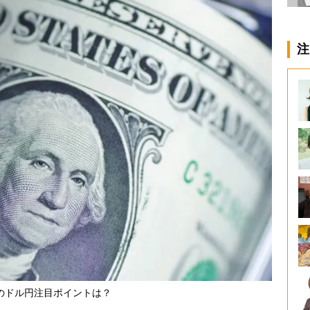
注
のドル円注目ポイントは？