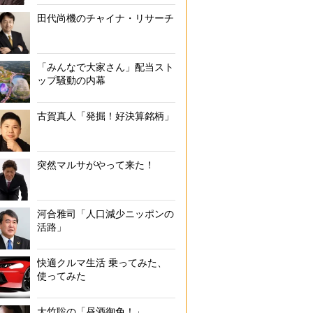
田代尚機のチャイナ・リサーチ
「みんなで大家さん」配当スト
ップ騒動の内幕
古賀真人「発掘！好決算銘柄」
突然マルサがやって来た！
河合雅司「人口減少ニッポンの
活路」
快適クルマ生活 乗ってみた、
使ってみた
大竹聡の「昼酒御免！」