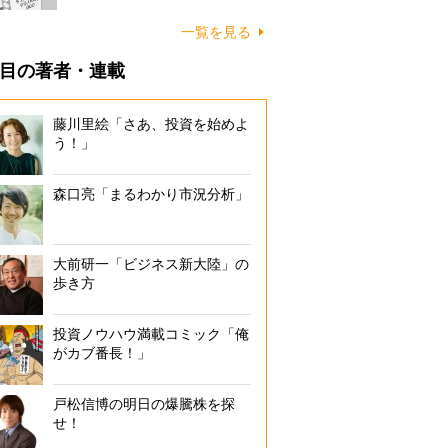
一覧を見る
目の著者・連載
藤川里絵「さあ、投資を始めよ
う！」
森口亮「まるわかり市況分析」
大前研一「ビジネス新大陸」の
歩き方
投資ノウハウ満載コミック「俺
がカブ番長！」
戸松信博の明日の爆騰株を探
せ！