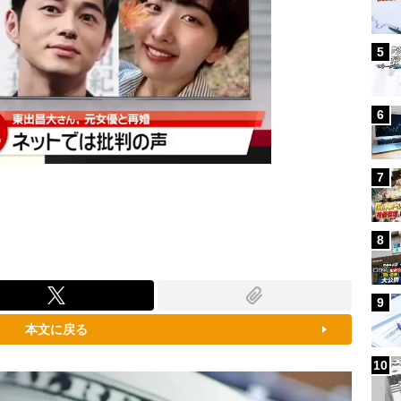
5
6
7
8
9
本文に戻る
10