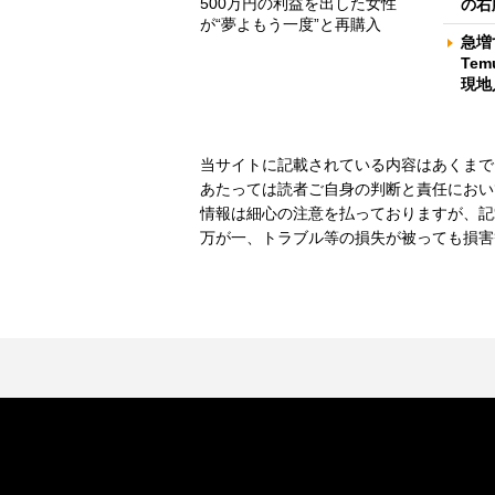
500万円の利益を出した女性
の右
が“夢よもう一度”と再購入
急増
Te
現地
当サイトに記載されている内容はあくまで
あたっては読者ご自身の判断と責任におい
情報は細心の注意を払っておりますが、記
万が一、トラブル等の損失が被っても損害