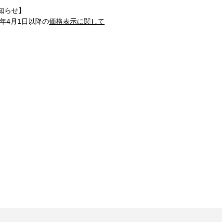
知らせ】
1年4月1日以降の
価格表示に関して