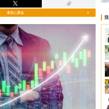
本文に戻る
注