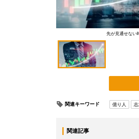
先が見通せない
関連キーワード
億り人
志
関連記事