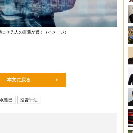
時こそ先人の言葉が響く（イメージ）
本文に戻る
水雅己
投資手法