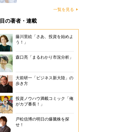
一覧を見る
目の著者・連載
藤川里絵「さあ、投資を始めよ
う！」
森口亮「まるわかり市況分析」
大前研一「ビジネス新大陸」の
歩き方
投資ノウハウ満載コミック「俺
がカブ番長！」
戸松信博の明日の爆騰株を探
せ！