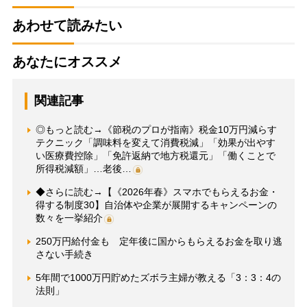
あわせて読みたい
あなたにオススメ
関連記事
◎もっと読む→《節税のプロが指南》税金10万円減らす
テクニック「調味料を変えて消費税減」「効果が出やす
い医療費控除」「免許返納で地方税還元」「働くことで
所得税減額」…老後…
◆さらに読む→【《2026年春》スマホでもらえるお金・
得する制度30】自治体や企業が展開するキャンペーンの
数々を一挙紹介
250万円給付金も 定年後に国からもらえるお金を取り逃
さない手続き
5年間で1000万円貯めたズボラ主婦が教える「3：3：4の
法則」