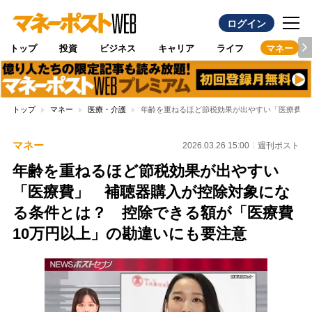
ログイン
トップ
投資
ビジネス
キャリア
ライフ
マネー
トップ
マネー
医療・介護
年齢を重ねるほど節税効果が出やすい「医療費」
マネー
2026.03.26 15:00
週刊ポスト
年齢を重ねるほど節税効果が出やすい
「医療費」 補聴器購入が控除対象にな
る条件とは？ 控除できる額が「医療費
10万円以上」の勘違いにも要注意