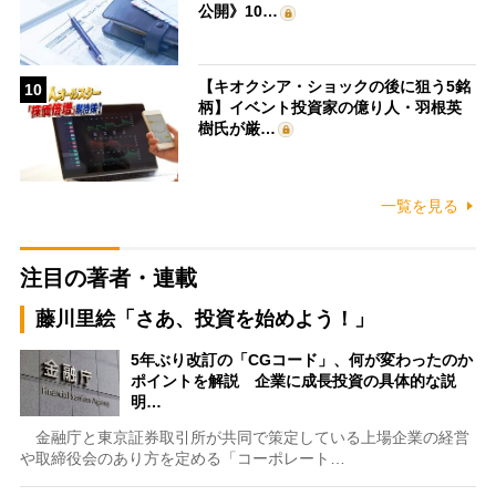
公開》10…
【キオクシア・ショックの後に狙う5銘
10
柄】イベント投資家の億り人・羽根英
樹氏が厳…
一覧を見る
注目の著者・連載
藤川里絵「さあ、投資を始めよう！」
5年ぶり改訂の「CGコード」、何が変わったのか
ポイントを解説 企業に成長投資の具体的な説
明…
金融庁と東京証券取引所が共同で策定している上場企業の経営
や取締役会のあり方を定める「コーポレート…