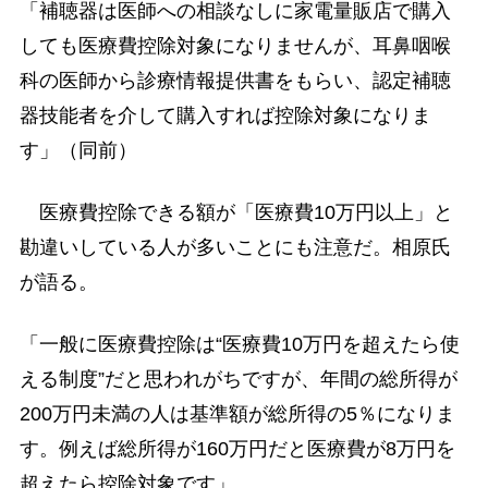
「補聴器は医師への相談なしに家電量販店で購入
しても医療費控除対象になりませんが、耳鼻咽喉
科の医師から診療情報提供書をもらい、認定補聴
器技能者を介して購入すれば控除対象になりま
す」（同前）
医療費控除できる額が「医療費10万円以上」と
勘違いしている人が多いことにも注意だ。相原氏
が語る。
「一般に医療費控除は“医療費10万円を超えたら使
える制度”だと思われがちですが、年間の総所得が
200万円未満の人は基準額が総所得の5％になりま
す。例えば総所得が160万円だと医療費が8万円を
超えたら控除対象です」