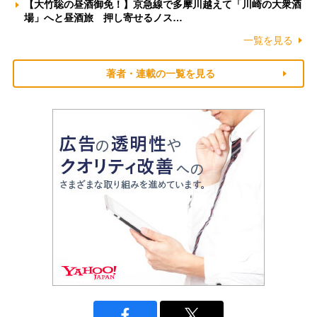
【大竹聡の昼酒御免！】京急線で多摩川越えて「川崎の大衆酒
場」へと昼酒旅 押し寄せるノス…
一覧を見る
著者・連載の一覧を見る