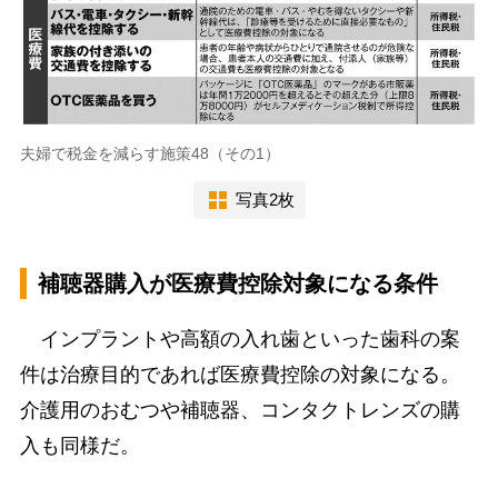
夫婦で税金を減らす施策48（その1）
写真2枚
補聴器購入が医療費控除対象になる条件
インプラントや高額の入れ歯といった歯科の案
件は治療目的であれば医療費控除の対象になる。
介護用のおむつや補聴器、コンタクトレンズの購
入も同様だ。