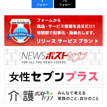
フォロー
フォロー