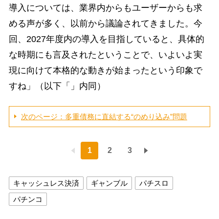
導入については、業界内からもユーザーからも求
める声が多く、以前から議論されてきました。今
回、2027年度内の導入を目指していると、具体的
な時期にも言及されたということで、いよいよ実
現に向けて本格的な動きが始まったという印象で
すね」（以下「」内同）
次のページ：多重債務に直結する“のめり込み”問題
1
2
3
キャッシュレス決済
ギャンブル
パチスロ
パチンコ