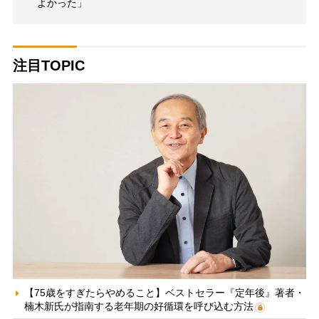
よかった」
注目TOPIC
【75歳をすぎたらやめること】ベストセラー『定年後』著者・
楠木新氏が指南する老年期の好循環を呼び込む方法