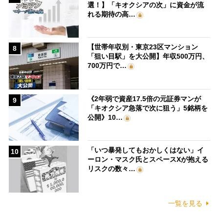
選！】「キオクシアの次」に資金が流
れる期待の高…
【世帯年収別・東京23区マンション
8
「狙い目駅」を大公開】年収500万円、
700万円で…
《2年弱で資産17.5倍の元証券マンが
9
「キオクシア急落で次に狙う」5銘柄を
公開》10…
「いつ暴発してもおかしくはない」イ
10
ーロン・マスク氏とスペースXが抱える
リスクの数々…
一覧を見る