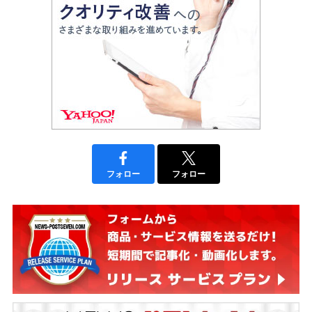
フォロー
フォロー