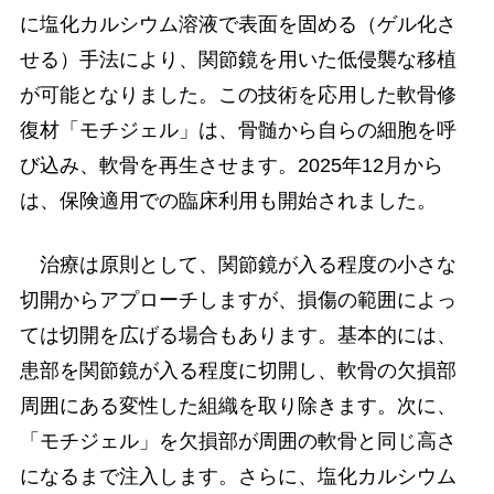
に塩化カルシウム溶液で表面を固める（ゲル化さ
せる）手法により、関節鏡を用いた低侵襲な移植
が可能となりました。この技術を応用した軟骨修
復材「モチジェル」は、骨髄から自らの細胞を呼
び込み、軟骨を再生させます。2025年12月から
は、保険適用での臨床利用も開始されました。
治療は原則として、関節鏡が入る程度の小さな
切開からアプローチしますが、損傷の範囲によっ
ては切開を広げる場合もあります。基本的には、
患部を関節鏡が入る程度に切開し、軟骨の欠損部
周囲にある変性した組織を取り除きます。次に、
「モチジェル」を欠損部が周囲の軟骨と同じ高さ
になるまで注入します。さらに、塩化カルシウム