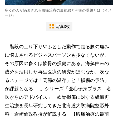
多くの人が悩まされる膝痛治療の最前線と今後の課題とは（イメ
ージ）
写真3枚
階段の上り下りやふとした動作で走る膝の痛み
に悩まされるビジネスパーソンも少なくないが、
その原因の多くは軟骨の損傷にある。海藻由来の
成分を活用した再生医療の研究が進むなか、次な
るステージでは「関節の温存」と「損傷の予防」
が課題となる──。シリーズ「医心伝身プラス 名
医からのアドバイス」、軟骨損傷に対する組織再
生治療を長年研究してきた北海道大学病院整形外
科・岩崎倫政教授が解説する。【膝痛治療の最前