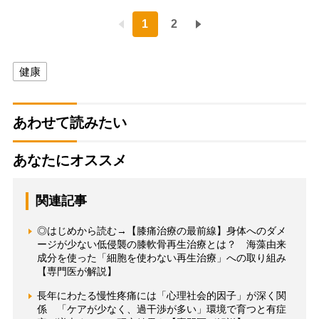
1
2
健康
あわせて読みたい
あなたにオススメ
関連記事
◎はじめから読む→【膝痛治療の最前線】身体へのダメ
ージが少ない低侵襲の膝軟骨再生治療とは？ 海藻由来
成分を使った「細胞を使わない再生治療」への取り組み
【専門医が解説】
長年にわたる慢性疼痛には「心理社会的因子」が深く関
係 「ケアが少なく、過干渉が多い」環境で育つと有症