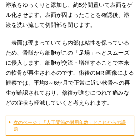
溶液をゆっくりと添加し、約5分間置いて表面をゲ
ル化させます。表面が固まったことを確認後、溶
液を洗い流して切開部を閉じます。
表面は硬まっていても内部は粘性を保っている
ため、骨髄から細胞がこの「足場」へとスムーズ
に侵入します。細胞が交流・増殖することで本来
の軟骨が再生されるのです。術後のMRI画像による
観察では、平均3～6か月で正常に近い軟骨への再
生が確認されており、修復が進むにつれて痛みな
どの症状も軽減していくと考えられます。
次のページ：「人工関節の耐用年数」とこれからの課
題