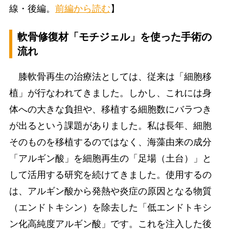
線・後編。
前編から読む
】
軟骨修復材「モチジェル」を使った手術の
流れ
膝軟骨再生の治療法としては、従来は「細胞移
植」が行なわれてきました。しかし、これには身
体への大きな負担や、移植する細胞数にバラつき
が出るという課題がありました。私は長年、細胞
そのものを移植するのではなく、海藻由来の成分
「アルギン酸」を細胞再生の「足場（土台）」と
して活用する研究を続けてきました。使用するの
は、アルギン酸から発熱や炎症の原因となる物質
（エンドトキシン）を除去した「低エンドトキシ
ン化高純度アルギン酸」です。これを注入した後