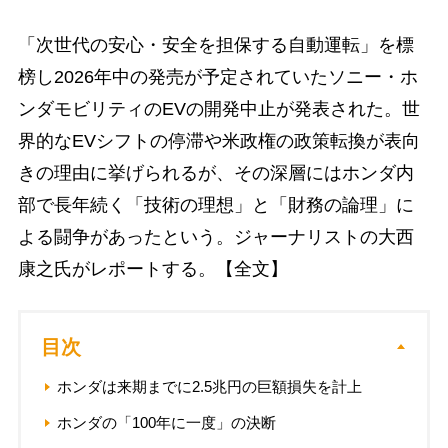
「次世代の安心・安全を担保する自動運転」を標
榜し2026年中の発売が予定されていたソニー・ホ
ンダモビリティのEVの開発中止が発表された。世
界的なEVシフトの停滞や米政権の政策転換が表向
きの理由に挙げられるが、その深層にはホンダ内
部で長年続く「技術の理想」と「財務の論理」に
よる闘争があったという。ジャーナリストの大西
康之氏がレポートする。【全文】
目次
ホンダは来期までに2.5兆円の巨額損失を計上
ホンダの「100年に一度」の決断