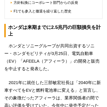
方針転換にコーポレート部門からの反発
F1でも参入と撤退を繰り返した歴史
ホンダは来期までに2.5兆円の巨額損失を計
上
ホンダとソニーグループが共同出資するソニ
ー・ホンダモビリティが3月25日、電気自動車
（EV）「AFEELA（アフィーラ）」の開発と販売
を中止すると発表した。
2021年に就任した三部敏宏社長は「2040年に新
車すべてをEVと燃料電池車に変える」と宣言し、
その象徴だったアフィーラは、業界関係者の間で
高い評価を受けていた。今年中に発売予定だった