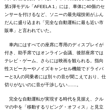
第1弾モデル「AFEELA 1」には、車体に40個のセ
ンサーを付けるなど、ソニーの最先端技術がふん
だんに盛り込まれ「完全な自動運転に最も近い市
販車」と言われていた。
車内にはすべての座席に専用のディスプレイが
付き、助手席ではオンライン会議、後部座席では
テレビ・ゲーム、さらには映画を観られる。指向
性スピーカーやノイズキャンセル機能でドライバ
ーと3人の同乗者には別々の音が聞こえており、仕
切りがないのに音が干渉しない……。
完全な自動運転が実現する時代を見据え、クル
マの中を「移動するリビング・オフィス」と見立