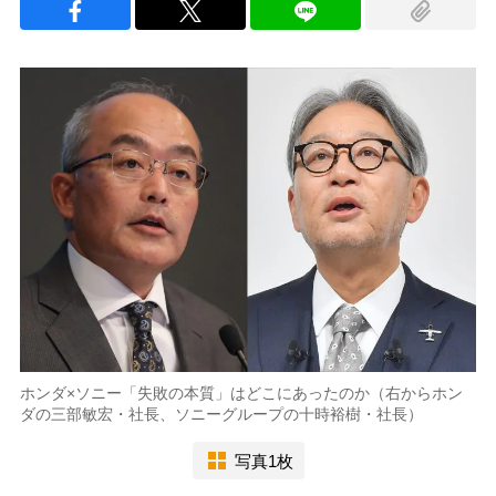
ホンダ×ソニー「失敗の本質」はどこにあったのか（右からホン
ダの三部敏宏・社長、ソニーグループの十時裕樹・社長）
写真1枚