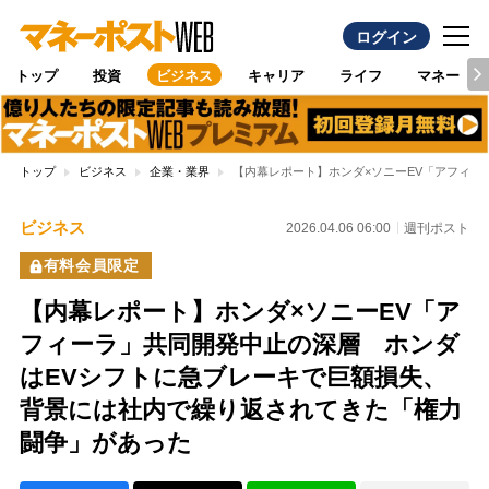
ログイン
トップ
投資
ビジネス
キャリア
ライフ
マネー
トップ
ビジネス
企業・業界
【内幕レポート】ホンダ×ソニーEV「アフィ
ビジネス
2026.04.06 06:00
週刊ポスト
有料会員限定
【内幕レポート】ホンダ×ソニーEV「ア
フィーラ」共同開発中止の深層 ホンダ
はEVシフトに急ブレーキで巨額損失、
背景には社内で繰り返されてきた「権力
闘争」があった