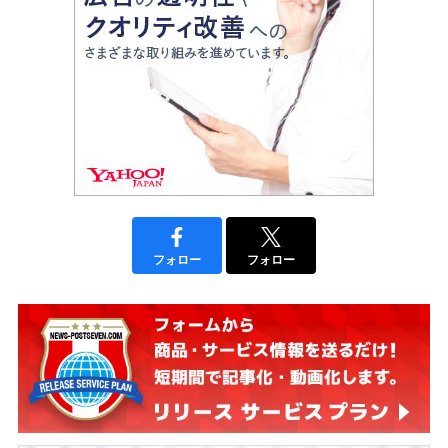
フォロー
フォロー