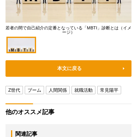
若者の間で自己紹介の定番となっている「MBTI」診断とは（イメ
ージ）
本文に戻る
Z世代
ブーム
人間関係
就職活動
常見陽平
他のオススメ記事
関連記事