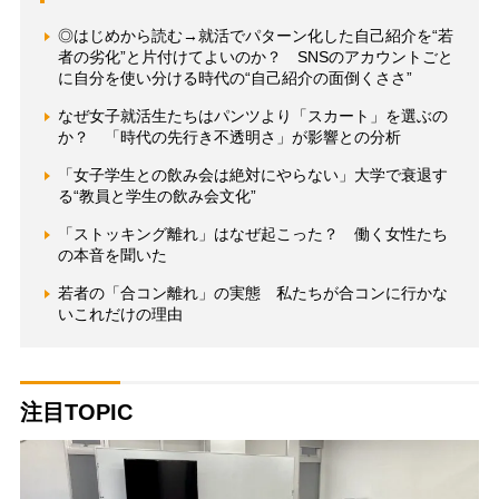
◎はじめから読む→就活でパターン化した自己紹介を“若
者の劣化”と片付けてよいのか？ SNSのアカウントごと
に自分を使い分ける時代の“自己紹介の面倒くささ”
なぜ女子就活生たちはパンツより「スカート」を選ぶの
か？ 「時代の先行き不透明さ」が影響との分析
「女子学生との飲み会は絶対にやらない」大学で衰退す
る“教員と学生の飲み会文化”
「ストッキング離れ」はなぜ起こった？ 働く女性たち
の本音を聞いた
若者の「合コン離れ」の実態 私たちが合コンに行かな
いこれだけの理由
注目TOPIC