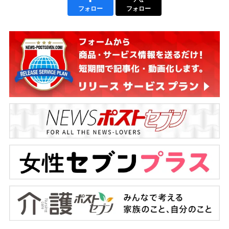
フォロー
フォロー