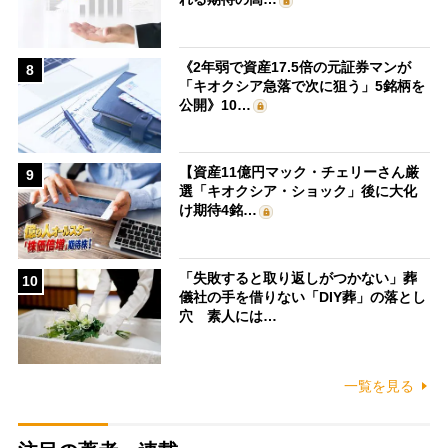
《2年弱で資産17.5倍の元証券マンが
8
「キオクシア急落で次に狙う」5銘柄を
公開》10…
【資産11億円マック・チェリーさん厳
9
選「キオクシア・ショック」後に大化
け期待4銘…
「失敗すると取り返しがつかない」葬
10
儀社の手を借りない「DIY葬」の落とし
穴 素人には…
一覧を見る