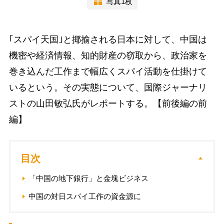
写真1枚
｢スパイ天国｣と揶揄される日本に対して、中国は
機密や経済情報、知的財産の窃取から、政治家を
巻き込んだ工作まで幅広くスパイ活動を仕掛けて
いるという。その実態について、国際ジャーナリ
ストの山田敏弘氏がレポートする。【前後編の前
編】
目次
「中国の地下銀行」と金塊ビジネス
中国の対日スパイ工作の資金源に