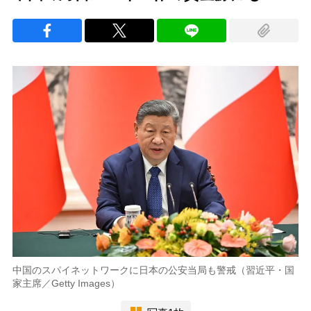
中国のスパイネットワークに日本の公安当局も警戒（習近平・国
家主席／Getty Images）