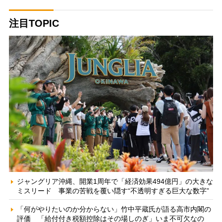
注目TOPIC
ジャングリア沖縄、開業1周年で「経済効果494億円」の大きな
ミスリード 事業の苦戦を覆い隠す“不透明すぎる巨大な数字”
「何がやりたいのか分からない」竹中平蔵氏が語る高市内閣の
評価 「給付付き税額控除はその場しのぎ」いま不可欠なの