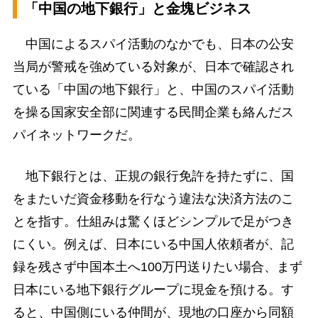
「中国の地下銀行」と金塊ビジネス
中国によるスパイ活動のなかでも、日本の公安
当局が警戒を強めている対象が、日本で確認され
ている「中国の地下銀行」と、中国のスパイ活動
を操る国家安全部に関連する民間企業も絡んだス
パイネットワークだ。
地下銀行とは、正規の銀行免許を持たずに、国
をまたいだ資金移動を行なう違法な決済方法のこ
とを指す。仕組みは驚くほどシンプルで足がつき
にくい。例えば、日本にいる中国人依頼者が、記
録を残さず中国本土へ100万円送りたい場合、まず
日本にいる地下銀行グループに現金を預ける。す
ると、中国側にいる仲間が、現地の口座から同額