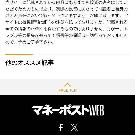
当サイトに記載されている内容はあくまでも投資の参考にしてい
ただくためのものであり、実際の投資にあたっては読者ご自身の
判断と責任において行って下さいますよう、お願い致します。 当
サイトの掲載情報は細心の注意を払っておりますが、記載される
全ての情報の正確性を保証するものではありません。万が一、ト
ラブル等の損失が被っても損害等の保証は一切行っておりません
ので、予めご了承下さい。
他のオススメ記事
PAGE TOP