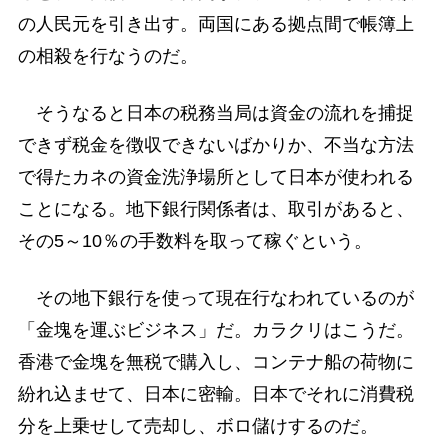
の人民元を引き出す。両国にある拠点間で帳簿上
の相殺を行なうのだ。
そうなると日本の税務当局は資金の流れを捕捉
できず税金を徴収できないばかりか、不当な方法
で得たカネの資金洗浄場所として日本が使われる
ことになる。地下銀行関係者は、取引があると、
その5～10％の手数料を取って稼ぐという。
その地下銀行を使って現在行なわれているのが
「金塊を運ぶビジネス」だ。カラクリはこうだ。
香港で金塊を無税で購入し、コンテナ船の荷物に
紛れ込ませて、日本に密輸。日本でそれに消費税
分を上乗せして売却し、ボロ儲けするのだ。