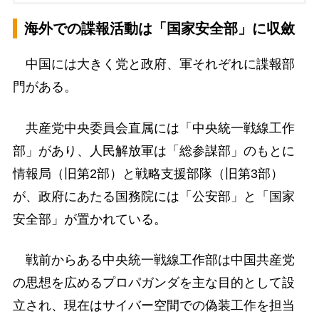
海外での諜報活動は「国家安全部」に収斂
中国には大きく党と政府、軍それぞれに諜報部
門がある。
共産党中央委員会直属には「中央統一戦線工作
部」があり、人民解放軍は「総参謀部」のもとに
情報局（旧第2部）と戦略支援部隊（旧第3部）
が、政府にあたる国務院には「公安部」と「国家
安全部」が置かれている。
戦前からある中央統一戦線工作部は中国共産党
の思想を広めるプロパガンダを主な目的として設
立され、現在はサイバー空間での偽装工作を担当