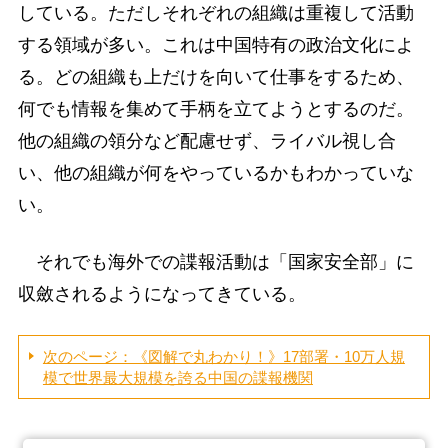
している。ただしそれぞれの組織は重複して活動
する領域が多い。これは中国特有の政治文化によ
る。どの組織も上だけを向いて仕事をするため、
何でも情報を集めて手柄を立てようとするのだ。
他の組織の領分など配慮せず、ライバル視し合
い、他の組織が何をやっているかもわかっていな
い。
それでも海外での諜報活動は「国家安全部」に
収斂されるようになってきている。
次のページ：《図解で丸わかり！》17部署・10万人規
模で世界最大規模を誇る中国の諜報機関