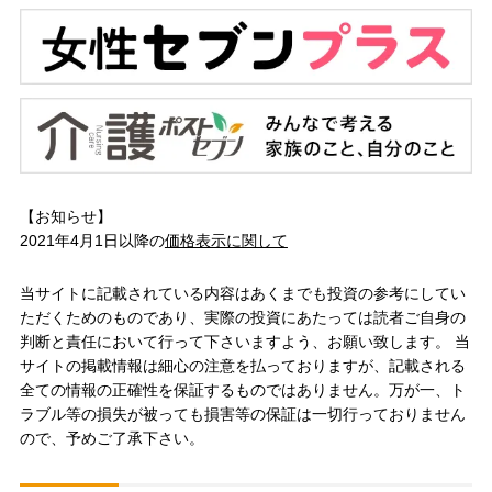
【お知らせ】
2021年4月1日以降の
価格表示に関して
当サイトに記載されている内容はあくまでも投資の参考にしてい
ただくためのものであり、実際の投資にあたっては読者ご自身の
判断と責任において行って下さいますよう、お願い致します。 当
サイトの掲載情報は細心の注意を払っておりますが、記載される
全ての情報の正確性を保証するものではありません。万が一、ト
ラブル等の損失が被っても損害等の保証は一切行っておりません
ので、予めご了承下さい。