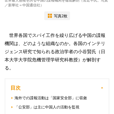
世界最大規模を誇る中国の諜報機関を徹底解剖（習近平氏。写真
／新華社＝中国通信社）
写真2枚
世界各国でスパイ工作を繰り広げる中国の諜報
機関は、どのような組織なのか。各国のインテリ
ジェンス研究で知られる政治学者の小谷賢氏（日
本大学大学院危機管理学研究科教授）が解剖す
る。
目次
海外での諜報活動は「国家安全部」に収斂
「公安部」は主に中国人の活動を監視