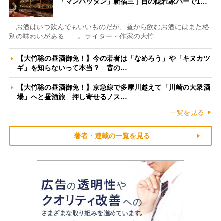
「マンハッタン」新宿三丁目の隠れ家バーで1…
お酒はいつ飲んでもいいものだが、昼から飲むお酒にはまた格
別の味わいがある――。ライター・作家の大竹…
【大竹聡の昼酒御免！】今の若者は「なめろう」や「キヌカツ
ギ」を知らないって本当？ 昔の…
【大竹聡の昼酒御免！】京急線で多摩川越えて「川崎の大衆酒
場」へと昼酒旅 押し寄せるノス…
一覧を見る
著者・連載の一覧を見る